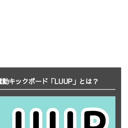
動キックボード「LUUP」とは？