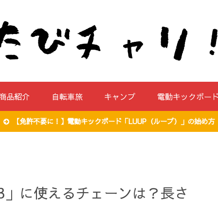
商品紹介
自転車旅
キャンプ
電動キックボー
【免許不要に！】電動キックボード「LUUP（ループ）」の始め方
3」に使えるチェーンは？長さ