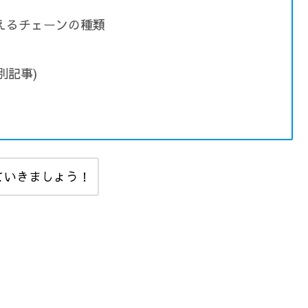
えるチェーンの種類
別記事)
ていきましょう！