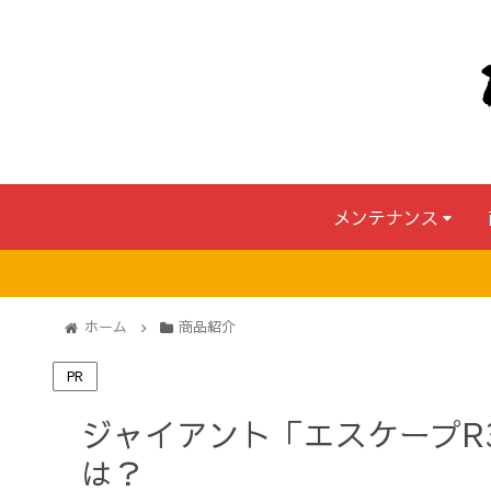
メンテナンス
ホーム
商品紹介
PR
ジャイアント「エスケープR
は？