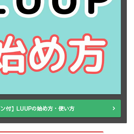
ン付】LUUPの始め方・使い方