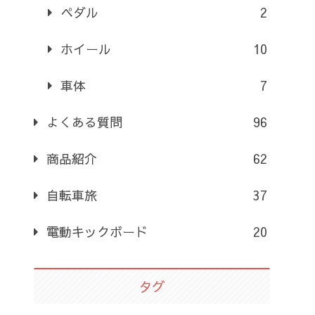
ペダル
2
ホイール
10
車体
7
よくある質問
96
商品紹介
62
自転車旅
37
電動キックボード
20
タグ