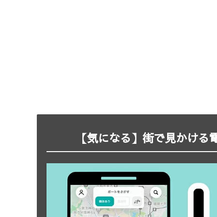
【気になる】街で見かける電