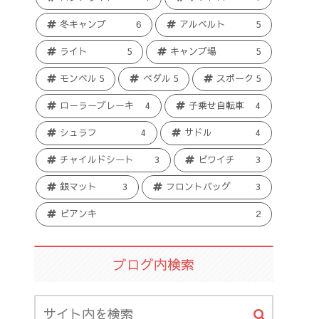
冬キャンプ
6
アルベルト
5
ライト
5
キャンプ場
5
モンベル
5
ペダル
5
スポーク
5
ローラーブレーキ
4
子乗せ自転車
4
シュラフ
4
サドル
4
チャイルドシート
3
ビワイチ
3
銀マット
3
フロントバッグ
3
ビアンキ
2
ブログ内検索