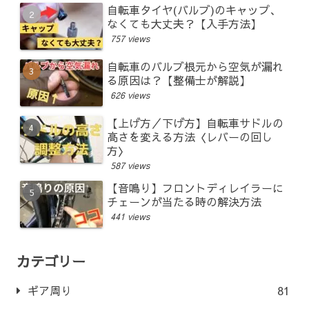
自転車タイヤ(バルブ)のキャップ、
なくても大丈夫？【入手方法】
757 views
自転車のバルブ根元から空気が漏れ
る原因は？【整備士が解説】
626 views
【上げ方／下げ方】自転車サドルの
高さを変える方法〈レバーの回し
方〉
587 views
【音鳴り】フロントディレイラーに
チェーンが当たる時の解決方法
441 views
カテゴリー
ギア周り
81