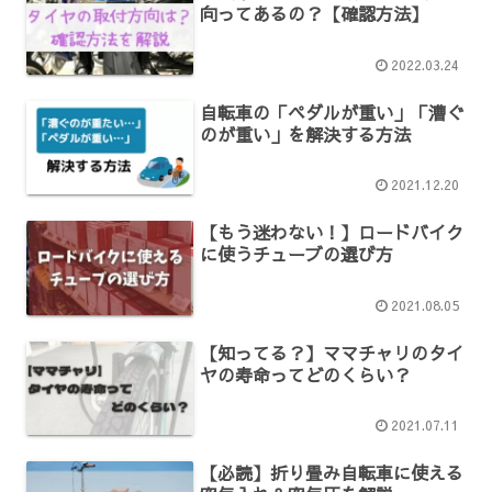
向ってあるの？【確認方法】
2022.03.24
自転車の「ペダルが重い」「漕ぐ
のが重い」を解決する方法
2021.12.20
【もう迷わない！】ロードバイク
に使うチューブの選び方
2021.08.05
【知ってる？】ママチャリのタイ
ヤの寿命ってどのくらい？
2021.07.11
【必読】折り畳み自転車に使える