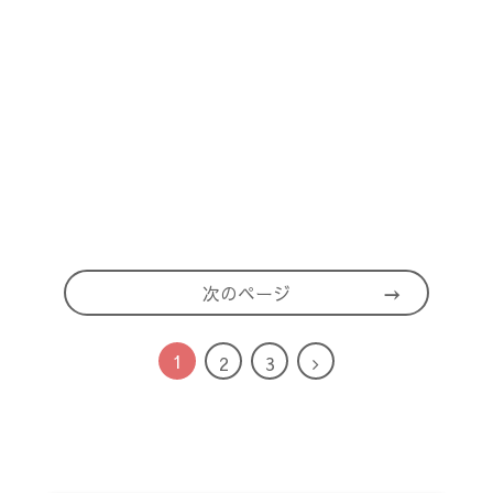
次のページ
1
次
2
3
へ