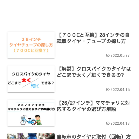
【７００Cと互換】28インチの自
転車タイヤ・チューブの探し方
2022.05.27
【解説】クロスバイクのタイヤは
どこまで太く／細くできるの?
2022.04.18
【26/27インチ】ママチャリに対
応するタイヤの選び方解説
2022.04.13
自転車のタイヤに取付（回転）方