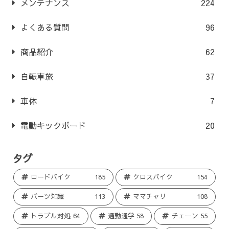
メンテナンス
224
よくある質問
96
商品紹介
62
自転車旅
37
車体
7
電動キックボード
20
タグ
ロードバイク
185
クロスバイク
154
パーツ知識
113
ママチャリ
108
トラブル対処
64
通勤通学
58
チェーン
55