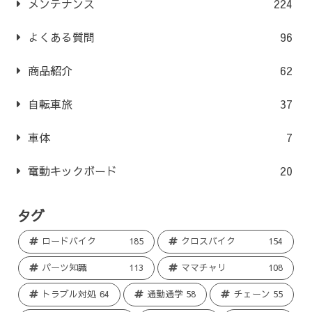
メンテナンス
224
よくある質問
96
商品紹介
62
自転車旅
37
車体
7
電動キックボード
20
タグ
ロードバイク
185
クロスバイク
154
パーツ知識
113
ママチャリ
108
トラブル対処
64
通勤通学
58
チェーン
55