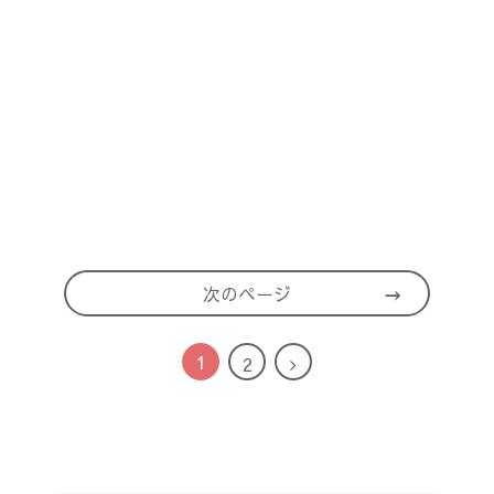
次のページ
1
次
2
へ