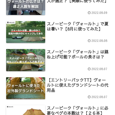
人が適正？【実際に使ってみた】
2022.08.09
スノーピーク「ヴォールト」で夏
は暑い？【8月に使ってみた】
2022.08.08
スノーピーク「ヴォールト」は跳
ね上げ可能？ポールの長さは？
2022.08.07
【エントリーパックTT】ヴォー
ルトに使えたグランドシートの代
用品
2022.08.07
スノーピーク「ヴォールト」に必
要なペグの本数は？【２６本】