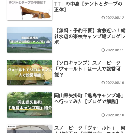
TT」の中身【テントとタープの
正体】
2022.08.12
【無料・予約不要】倉敷近い！総
社水辺の楽校キャンプ場ブログレ
ポ
2022.08.11
【ソロキャンプ】スノーピーク
「ヴォールト」は一人で設営可
能？
2022.08.10
岡山県矢掛町「亀島キャンプ場」
へ行ってみた【ブログで解説】
2022.08.10
スノーピーク「ヴォールト」 何