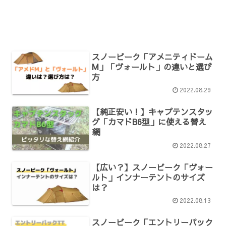
スノーピーク「アメニティドーム
M」「ヴォールト」の違いと選び
方
2022.08.29
【純正安い！】キャプテンスタッ
グ「カマドB6型」に使える替え
網
2022.08.27
【広い？】スノーピーク「ヴォー
ルト」インナーテントのサイズ
は？
2022.08.13
スノーピーク「エントリーパック