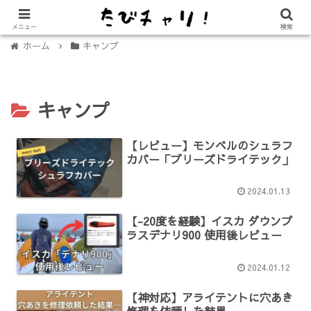
【免許不要に！】電動キックボード「LUUP（ループ）」の始め方
メニュー
検索
ホーム
キャンプ
キャンプ
【レビュー】モンベルのシュラフ
カバー「ブリーズドライテック」
2024.01.13
【-20度を経験】イスカ ダウンプ
ラスデナリ900 使用後レビュー
2024.01.12
【神対応】アライテントに穴あき
修理を依頼した結果…