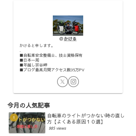
かける
かけると申します。
.
■自転車安全整備士、技士資格保有
■日本一周
■年越し宗谷岬
■ブログ最高月間アクセス数35万PV
今月の人気記事
自転車のライトがつかない時の直し
方【よくある原因１０選】
985 views