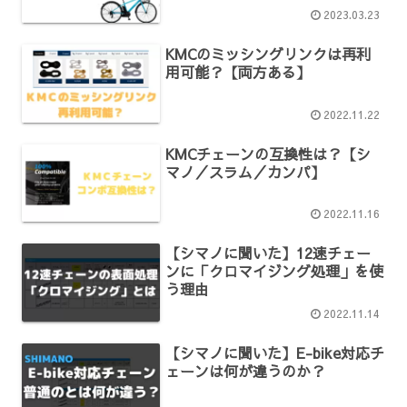
2023.03.23
KMCのミッシングリンクは再利
用可能？【両方ある】
2022.11.22
KMCチェーンの互換性は？【シ
マノ／スラム／カンパ】
2022.11.16
【シマノに聞いた】12速チェー
ンに「クロマイジング処理」を使
う理由
2022.11.14
【シマノに聞いた】E-bike対応チ
ェーンは何が違うのか？