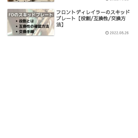
フロントディレイラーのスキッド
プレート【役割/互換性/交換方
法】
2022.08.26