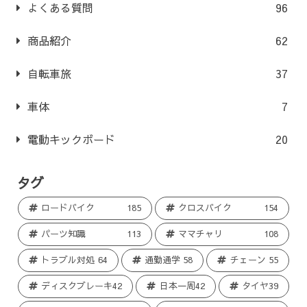
よくある質問
96
商品紹介
62
自転車旅
37
車体
7
電動キックボード
20
タグ
ロードバイク
185
クロスバイク
154
パーツ知識
113
ママチャリ
108
トラブル対処
64
通勤通学
58
チェーン
55
ディスクブレーキ
42
日本一周
42
タイヤ
39