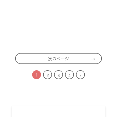
次のページ
1
次
2
3
4
へ