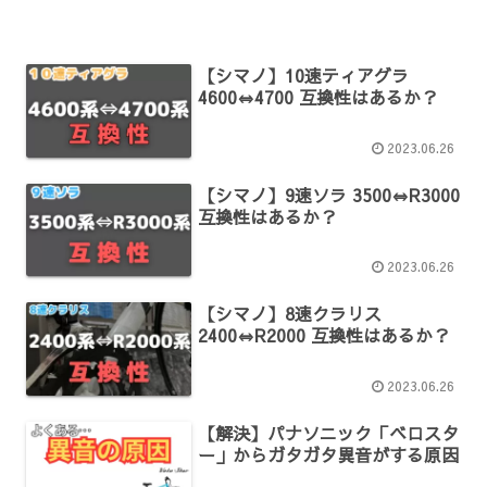
【シマノ】10速ティアグラ
4600⇔4700 互換性はあるか？
2023.06.26
【シマノ】9速ソラ 3500⇔R3000
互換性はあるか？
2023.06.26
【シマノ】8速クラリス
2400⇔R2000 互換性はあるか？
2023.06.26
【解決】パナソニック「ベロスタ
ー」からガタガタ異音がする原因