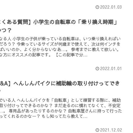
2022.01.03
よくある質問】小学生の自転車の「乗り換え時期」
いつ？
なる人 小学生の子供が乗っている自転車は、いつ乗り換えればい
だろう？ 今乗っているサイズが何歳まで使えて、次は何インチを
ばいいのか、よく分からないなあ…。 参考までに教えて欲しい。
な方にオススメの記事です。 【この記事で分...
2022.01.01
Q&A】へんしんバイクに補助輪の取り付けってでき
？
でいる人 へんしんバイクを「自転車」として練習する際に、補助
取り付けってできるのかな？ まだ走るのに慣れてなくて、不安定
…。 専用品があったりするのかな？ 自転車屋さんに持って行った
ってくれるのかなー？ もし知ってたら教えて...
2021.12.02