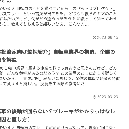
いとは
でいる人 自転車のことを調べていたら「カセットスプロケット」
ボスフリー」という言葉が出てきた。 どちらも後ろのギアのこと
すみたいだけど、何がどう違うのだろう？ 知識として知っておき
から、教えてもらえると嬉しいなあ。 こんな方...
2023.06.15
株投資家向け銘柄紹介】自転車業界の構造、企業の
徴を解説
家 自転車業界に属する企業の株でも買おうと思うのだけど、どん
業・どんな銘柄があるのだろう？ この業界のことはあまり詳しく
ないから、「業界地図」みたいな感じで、全体の構造や企業の特徴
えて貰えると嬉しい。 投資をする際の参考にさ...
2023.03.23
転車の後輪が回らない？ブレーキがかかりっぱなし
原因と直し方】
でいる人 自転車のブレーキがかかりっぱなしで、後輪が回らなく