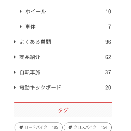
ホイール
10
車体
7
よくある質問
96
商品紹介
62
自転車旅
37
電動キックボード
20
タグ
ロードバイク
185
クロスバイク
154