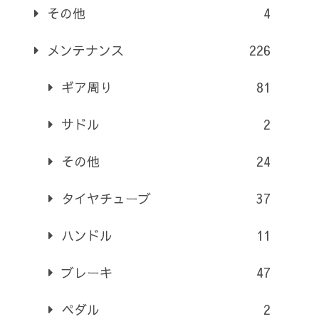
その他
4
メンテナンス
226
ギア周り
81
サドル
2
その他
24
タイヤチューブ
37
ハンドル
11
ブレーキ
47
ペダル
2