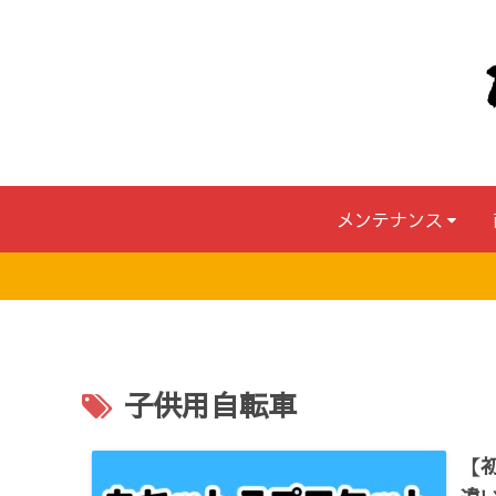
メンテナンス
子供用自転車
【