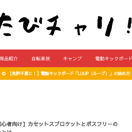
商品紹介
自転車旅
キャンプ
電動キックボー
【免許不要に！】電動キックボード「LUUP（ループ）」の始め方
初心者向け】カセットスプロケットとボスフリーの