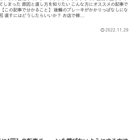
てしまった 原因と直し方を知りたい こんな方にオススメの記事で
 【この記事で分かること】 後輪のブレーキがかかりっぱなしにな
因 直すにはどうしたらいいか？ お店で修...
2022.11.29