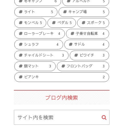
冬キャンプ
6
アルベルト
5
ライト
5
キャンプ場
5
モンベル
5
ペダル
5
スポーク
5
ローラーブレーキ
4
子乗せ自転車
4
シュラフ
4
サドル
4
チャイルドシート
3
ビワイチ
3
銀マット
3
フロントバッグ
3
ビアンキ
2
ブログ内検索