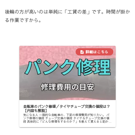
後輪の方が高いのは単純に「工賃の差」です。時間が掛か
る作業ですから。
自転車のパンク修理／タイヤチューブ交換の値段は？
【内容も解説】
気になる人 一般的な自転車の、下記の修理費用が知りたい。 パ
ンク修理の値段 チューブ交換の値段 タイヤ＆チューブ交換の値
段 具体的に「どんな修理をするのか？」を教えて貰えると助かる
なあ。 こんな悩みを解決します。 【この記事で分かること】 ...