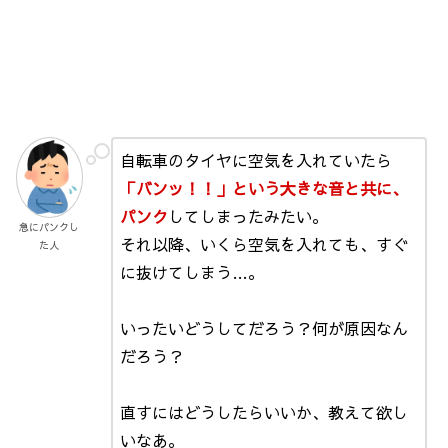
自転車のタイヤに空気を入れていたら
「バンッ！！」という大きな音と共に、
パンク
してしまったみたい。
急にパンクし
それ以降、いくら空気を入れても、すぐ
た人
に抜けてしまう…。
いったいどうしてだろう？何が原因なん
だろう？
直すにはどうしたらいいか、教えて欲し
いなあ。