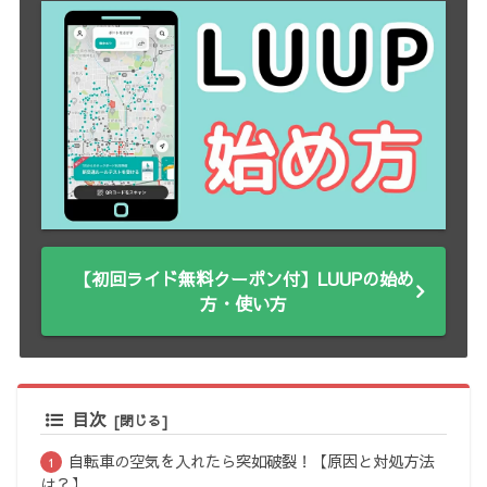
【初回ライド無料クーポン付】LUUPの始め
方・使い方
目次
自転車の空気を入れたら突如破裂！【原因と対処方法
は？】