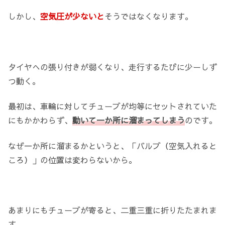
しかし、
空気圧が少ないと
そうではなくなります。
タイヤへの張り付きが弱くなり、走行するたびに少ーしず
つ動く。
最初は、車輪に対してチューブが均等にセットされていた
にもかかわらず、
動いて一か所に溜まってしまう
のです。
なぜ一か所に溜まるかというと、「バルブ（空気入れると
ころ）」の位置は変わらないから。
あまりにもチューブが寄ると、二重三重に折りたたまれま
す。