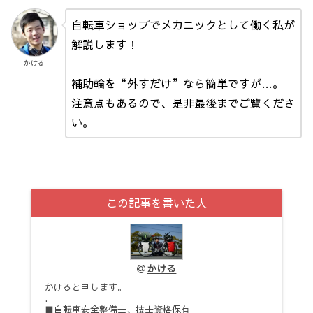
自転車ショップでメカニックとして働く私が
解説します！
かける
補助輪を“外すだけ”なら簡単ですが…。
注意点もあるので、是非最後までご覧くださ
い。
この記事を書いた人
かける
かけると申します。
.
■自転車安全整備士、技士資格保有