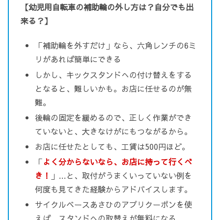
【幼児用自転車の補助輪の外し方は？自分でも出
来る？】
「補助輪を外すだけ」なら、六角レンチの6ミ
リがあれば簡単にできる
しかし、キックスタンドへの付け替えをする
となると、難しいかも。お店に任せるのが無
難。
後輪の固定を緩めるので、正しく作業ができ
ていないと、大きなけがにもつながるから。
お店に任せたとしても、工賃は500円ほど。
「
よく分からないなら、お店に持って行くべ
き！
」…と、取付がうまくいっていない例を
何度も見てきた経験からアドバイスします。
サイクルベースあさひのアプリクーポンを使
えば、スタンドへの取替えが無料になる