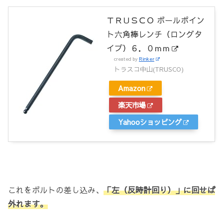
ＴＲＵＳＣＯ ボールポイン
ト六角棒レンチ（ロングタ
イプ）６．０ｍｍ
created by
Rinker
トラスコ中山(TRUSCO)
Amazon
楽天市場
Yahooショッピング
これをボルトの差し込み、
「左（反時計回り）」に回せば
外れます。