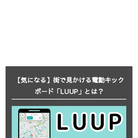
【気になる】街で見かける電動キック
ボード「LUUP」とは？