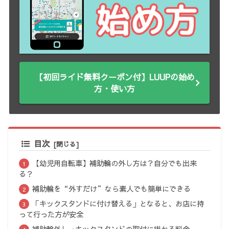
【初回ライド無料クーポン付】LUUPの始め
方・使い方
目次
【幼児用自転車】補助輪の外し方は？自分でも出来
る？
補助輪を“外すだけ”なら素人でも簡単にできる
「キックスタンドに付け替える」となると、お店に持
って行った方が安全