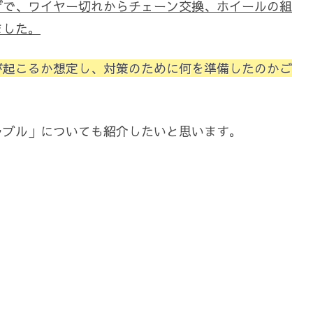
げで、ワイヤー切れからチェーン交換、ホイールの組
ました。
が起こるか想定し、対策のために何を準備したのかご
ラブル」についても紹介したいと思います。