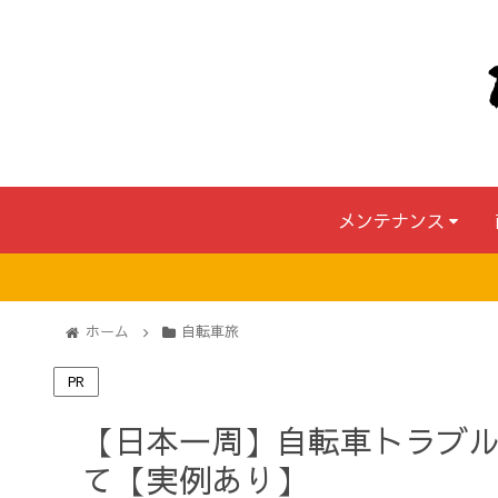
メンテナンス
ホーム
自転車旅
PR
【日本一周】自転車トラブ
て【実例あり】