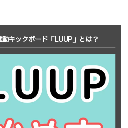
動キックボード「LUUP」とは？