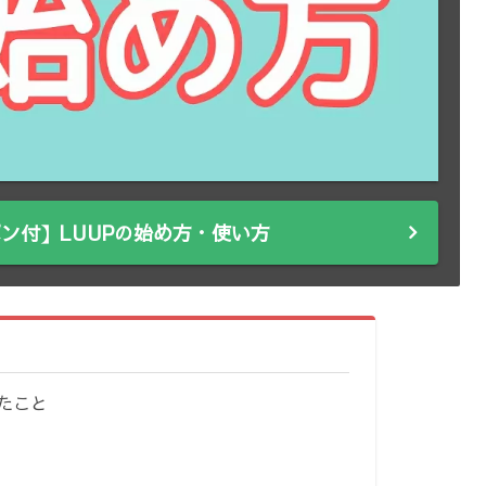
ン付】LUUPの始め方・使い方
たこと