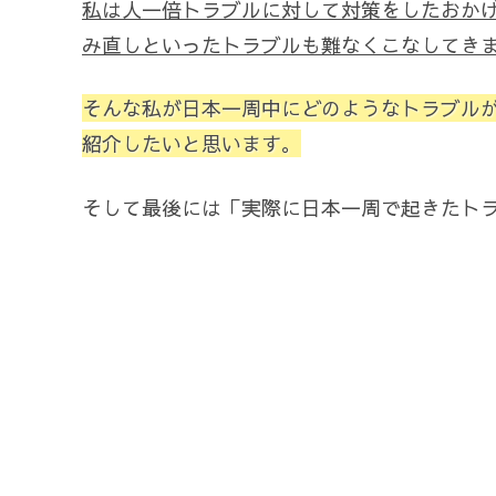
私は人一倍トラブルに対して対策をしたおか
み直しといったトラブルも難なくこなしてき
そんな私が日本一周中にどのようなトラブル
紹介したいと思います。
そして最後には「実際に日本一周で起きたト