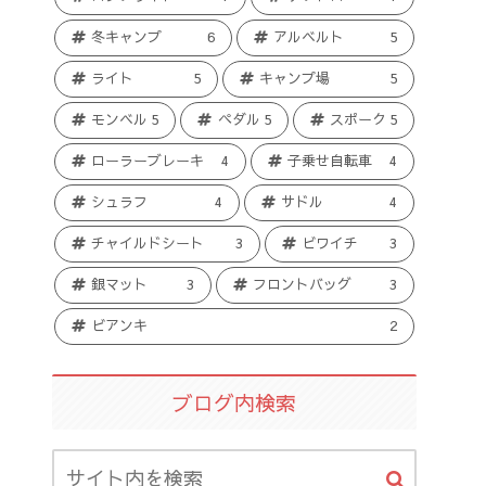
冬キャンプ
6
アルベルト
5
ライト
5
キャンプ場
5
モンベル
5
ペダル
5
スポーク
5
ローラーブレーキ
4
子乗せ自転車
4
シュラフ
4
サドル
4
チャイルドシート
3
ビワイチ
3
銀マット
3
フロントバッグ
3
ビアンキ
2
ブログ内検索