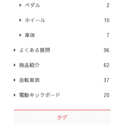
ペダル
2
ホイール
10
車体
7
よくある質問
96
商品紹介
62
自転車旅
37
電動キックボード
20
タグ