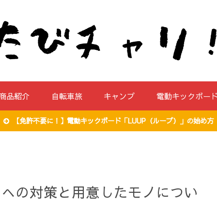
商品紹介
自転車旅
キャンプ
電動キックボー
【免許不要に！】電動キックボード「LUUP（ループ）」の始め方
ルへの対策と用意したモノについ