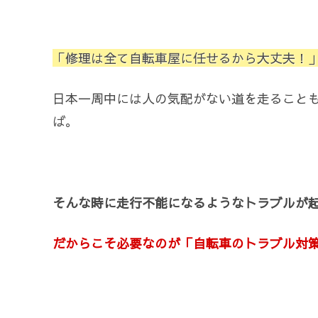
「修理は全て自転車屋に任せるから大丈夫！
日本一周中には人の気配がない道を走ること
ば。
そんな時に走行不能になるようなトラブルが
だからこそ必要なのが「自転車のトラブル対