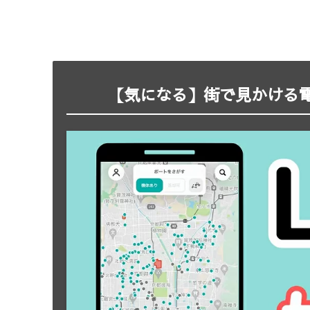
【気になる】街で見かける電