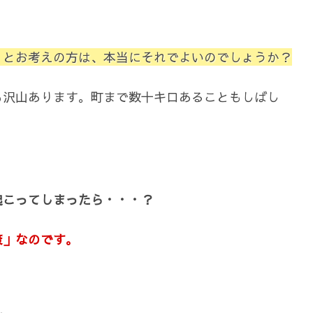
」とお考えの方は、本当にそれでよいのでしょうか？
も沢山あります。町まで数十キロあることもしばし
起こってしまったら・・・？
策」なのです。