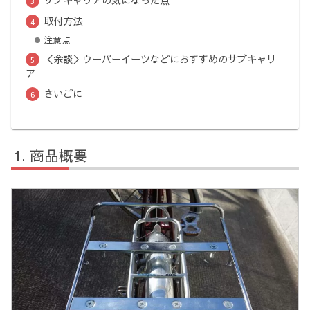
サブキャリアの気になった点
取付方法
注意点
＜余談＞ウーバーイーツなどにおすすめのサブキャリ
ア
さいごに
商品概要