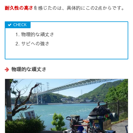
耐久性の高さ
を感じたのは、具体的にこの2点からです。
物理的な頑丈さ
サビへの強さ
物理的な頑丈さ