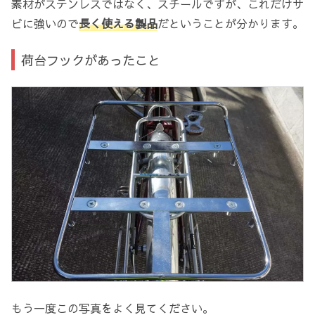
素材がステンレスではなく、スチールですが、これだけサ
ビに強いので
長く使える製品
だということが分かります。
荷台フックがあったこと
もう一度この写真をよく見てください。