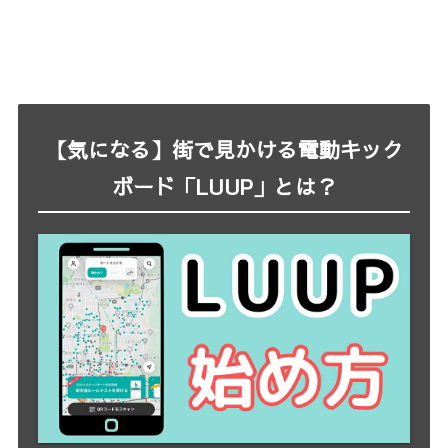
【気になる】街で見かける電動キック
ボード「LUUP」とは？