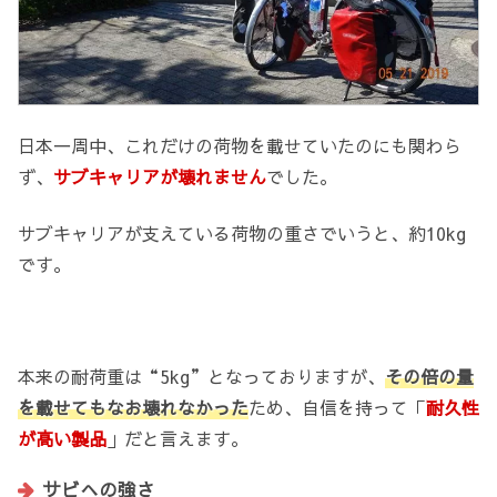
日本一周中、これだけの荷物を載せていたのにも関わら
ず、
サブキャリアが壊れません
でした。
サブキャリアが支えている荷物の重さでいうと、約10kg
です。
本来の耐荷重は“5kg”となっておりますが、
その倍の量
を載せてもなお壊れなかった
ため、自信を持って「
耐久性
が高い製品
」だと言えます。
サビへの強さ