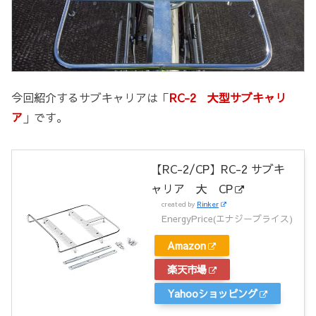
今回紹介するサブキャリアは「
RC-2 大型サブキャリ
ア
」です。
【RC-2/CP】RC-2 サブキ
ャリア 大 CP
created by
Rinker
EnergyPrice(エナジープライス)
Amazon
楽天市場
Yahooショッピング