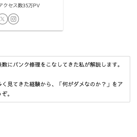
クセス数35万PV
無数にパンク修理をこなしてきた私が解説します。
多く見てきた経験から、「何がダメなのか？」をア
うぞ。