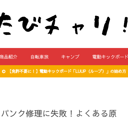
商品紹介
自転車旅
キャンプ
電動キックボー
【免許不要に！】電動キックボード「LUUP（ループ）」の始め方
のパンク修理に失敗！よくある原