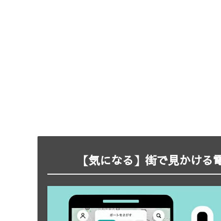
【気になる】街で見かける電