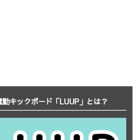
動キックボード「LUUP」とは？