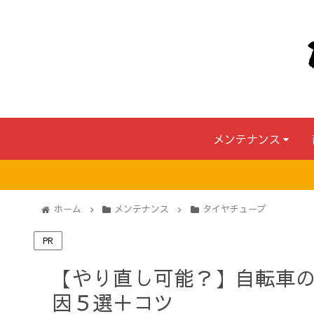
メンテナンス
ホーム
メンテナンス
タイヤチューブ
PR
【やり直し可能？】自転車
因５選＋コツ