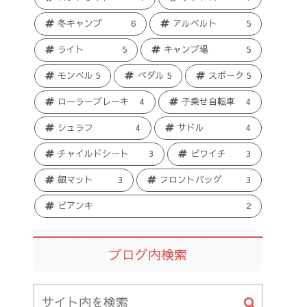
冬キャンプ
6
アルベルト
5
ライト
5
キャンプ場
5
モンベル
5
ペダル
5
スポーク
5
ローラーブレーキ
4
子乗せ自転車
4
シュラフ
4
サドル
4
チャイルドシート
3
ビワイチ
3
銀マット
3
フロントバッグ
3
ビアンキ
2
ブログ内検索