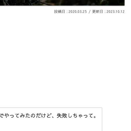
2020.03.25
2023.10.12
でやってみたのだけど、失敗しちゃって。