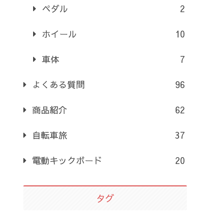
ペダル
2
ホイール
10
車体
7
よくある質問
96
商品紹介
62
自転車旅
37
電動キックボード
20
タグ