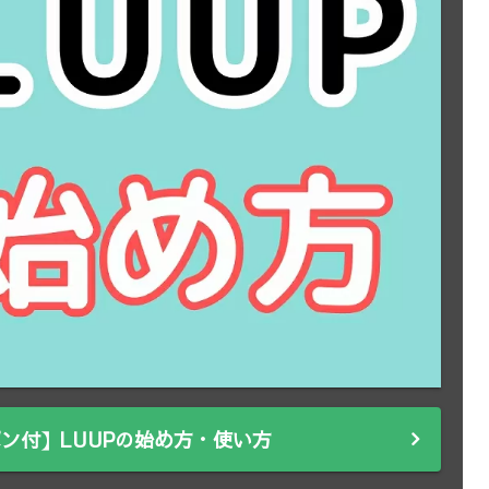
ン付】LUUPの始め方・使い方