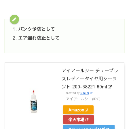
パンク予防として
エア漏れ防止として
アイアールシー チューブレ
スレディータイヤ用シーラ
ント 200-68221 60ml
created by
Rinker
アイアールシー(IRC)
Amazon
楽天市場