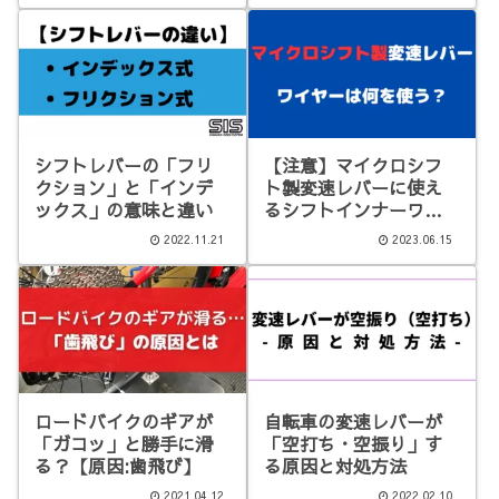
シフトレバーの「フリ
【注意】マイクロシフ
クション」と「インデ
ト製変速レバーに使え
ックス」の意味と違い
るシフトインナーワイ
ヤー
2022.11.21
2023.06.15
ロードバイクのギアが
自転車の変速レバーが
「ガコッ」と勝手に滑
「空打ち・空振り」す
る？【原因:歯飛び】
る原因と対処方法
2021.04.12
2022.02.10