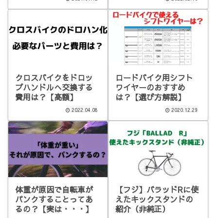
クロスバイクをドロッ
ロードバイク用シフト
プハンドルへ交換する
ワイヤーのおすすめ
費用は？【高額】
は？【選び方解説】
2022.04.08
2020.12.29
体重が原因で自転車が
【フジ】バラッドRに使
パンクすることってあ
えたキックスタンドの
るの？【実は・・・】
紹介（非純正）