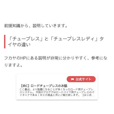
前提知識から、説明していきます。
「チューブレス」と「チューブレスレディ」タ
イヤの違い
フカヤのHPにある説明が非常に分かりやすく、参考にな
りますよ。
【IRC】ロードチューブレスのお話
ここ最近、より話題になることが多くなったロード用チューブレ
スシステム。 今回のブログではロードバイク用チューブレスのパ
イオニアであるＩＲＣの商品と共にご紹介致します。 【はじめ
に】チューブレスとチューブレスレディの互換性について チュー
ブレ...