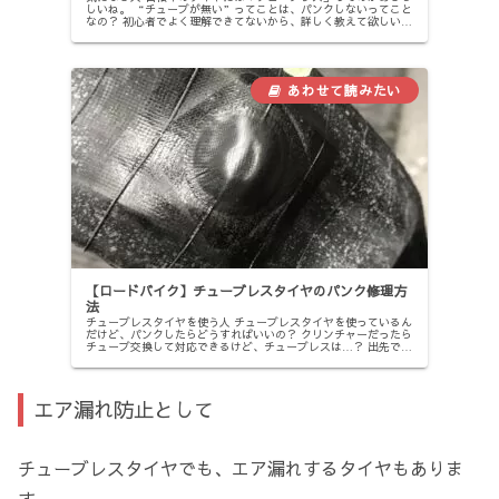
しいね。 “チューブが無い”ってことは、パンクしないってこと
なの？ 初心者でよく理解できてないから、詳しく教えて欲しい。
こんな方にオススメの記事です。 【この記事で分かること】 ...
【ロードバイク】チューブレスタイヤのパンク修理方
法
チューブレスタイヤを使う人 チューブレスタイヤを使っているん
だけど、パンクしたらどうすればいいの？ クリンチャーだったら
チューブ交換して対応できるけど、チューブレスは…？ 出先でパ
ンクしたら、修理不可能なのかな？ 事前に予習しておきたいか
ら...
エア漏れ防止として
チューブレスタイヤでも、エア漏れするタイヤもありま