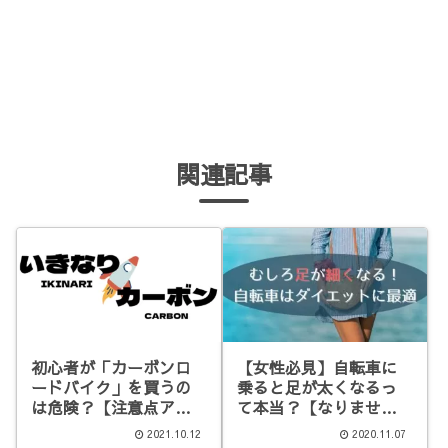
関連記事
初心者が「カーボンロ
【女性必見】自転車に
ードバイク」を買うの
乗ると足が太くなるっ
は危険？【注意点ア
て本当？【なりませ
リ】
ん】
2021.10.12
2020.11.07