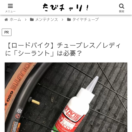
【免許不要に！】電動キックボード「LUUP（ループ）」の始め方
メニュー
検索
ホーム
メンテナンス
タイヤチューブ
PR
【ロードバイク】チューブレス／レディ
に「シーラント」は必要？