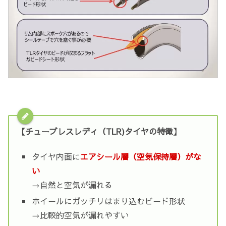
【チューブレスレディ（TLR)タイヤの特徴】
タイヤ内面に
エアシール層（空気保持層）がな
い
→自然と空気が漏れる
ホイールにガッチリはまり込むビード形状
→比較的空気が漏れやすい