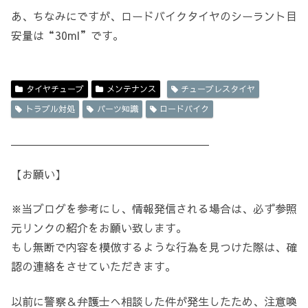
あ、ちなみにですが、ロードバイクタイヤのシーラント目
安量は“30ml”です。
タイヤチューブ
メンテナンス
チューブレスタイヤ
トラブル対処
パーツ知識
ロードバイク
＿＿＿＿＿＿＿＿＿＿＿＿＿＿＿＿＿＿
【お願い】
※当ブログを参考にし、情報発信される場合は、必ず参照
元リンクの紹介をお願い致します。
もし無断で内容を模倣するような行為を見つけた際は、確
認の連絡をさせていただきます。
以前に警察＆弁護士へ相談した件が発生したため、注意喚