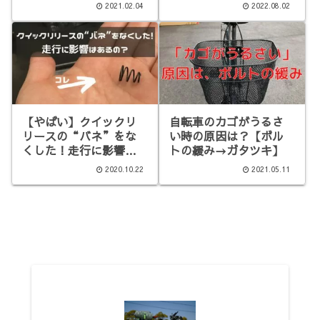
2021.02.04
2022.08.02
【やばい】クイックリ
自転車のカゴがうるさ
リースの“バネ”をな
い時の原因は？【ボル
くした！走行に影響
トの緩み→ガタツキ】
は？
2020.10.22
2021.05.11