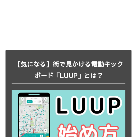
【気になる】街で見かける電動キック
ボード「LUUP」とは？