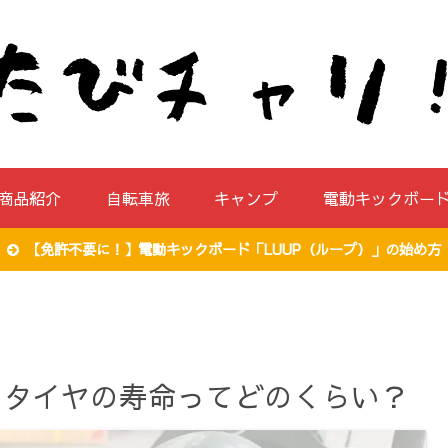
商品紹介
自転車旅
キャンプ
電動キックボー
【免許不要に！】電動キックボード「LUUP（ループ）」の始め方
のタイヤの寿命ってどのくらい？