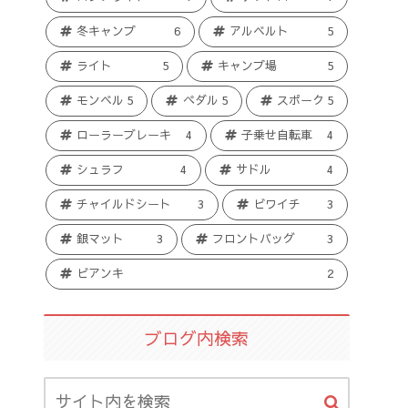
冬キャンプ
6
アルベルト
5
ライト
5
キャンプ場
5
モンベル
5
ペダル
5
スポーク
5
ローラーブレーキ
4
子乗せ自転車
4
シュラフ
4
サドル
4
チャイルドシート
3
ビワイチ
3
銀マット
3
フロントバッグ
3
ビアンキ
2
ブログ内検索