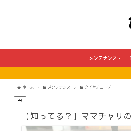
メンテナンス
ホーム
メンテナンス
タイヤチューブ
PR
【知ってる？】ママチャリ