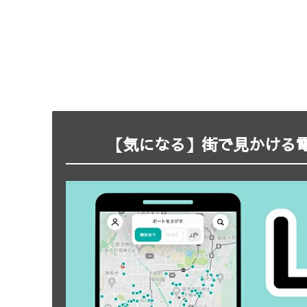
【気になる】街で見かける電