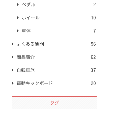
ペダル
2
ホイール
10
車体
7
よくある質問
96
商品紹介
62
自転車旅
37
電動キックボード
20
タグ