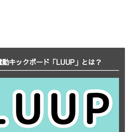
動キックボード「LUUP」とは？