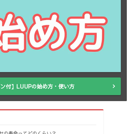
ン付】LUUPの始め方・使い方
ヤの寿命ってどのくらい？