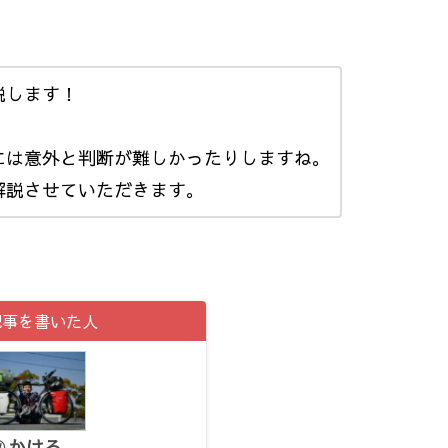
説します！
には意外と判断が難しかったりしますね。
解説させていただきます。
記事を書いた人
かける