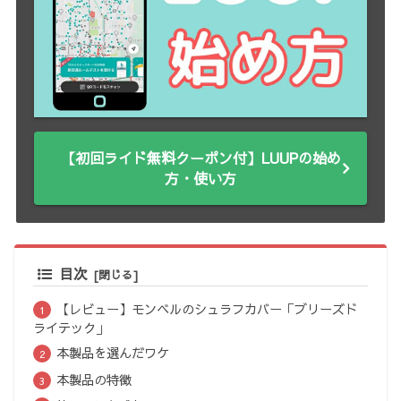
【初回ライド無料クーポン付】LUUPの始め
方・使い方
目次
【レビュー】モンベルのシュラフカバー「ブリーズド
ライテック」
本製品を選んだワケ
本製品の特徴