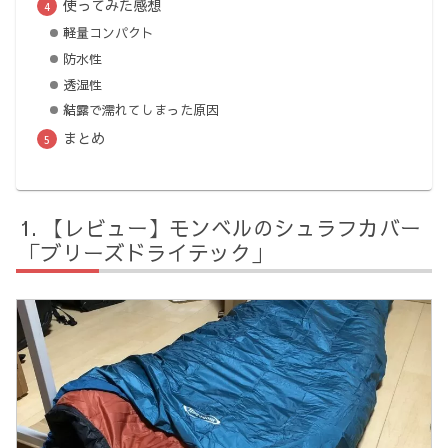
使ってみた感想
軽量コンパクト
防水性
透湿性
結露で濡れてしまった原因
まとめ
【レビュー】モンベルのシュラフカバー
「ブリーズドライテック」