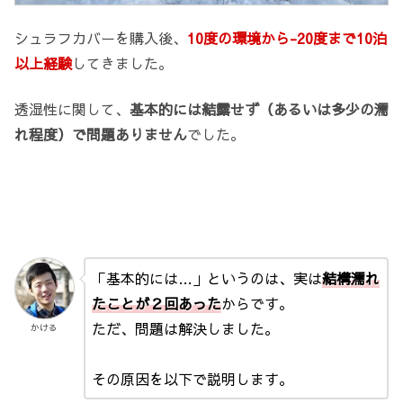
シュラフカバーを購入後、
10度の環境から-20度まで10泊
以上経験
してきました。
透湿性に関して、
基本的には結露せず（あるいは多少の濡
れ程度）で問題ありません
でした。
「基本的には…」というのは、実は
結構濡れ
たことが２回あった
からです。
ただ、問題は解決しました。
かける
その原因を以下で説明します。