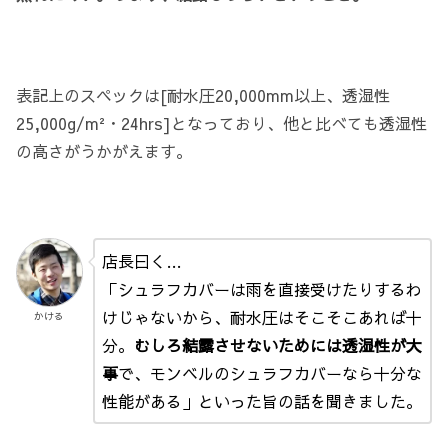
表記上のスペックは[耐水圧20,000mm以上、透湿性
25,000g/m²・24hrs]となっており、他と比べても透湿性
の高さがうかがえます。
店長曰く…
「シュラフカバーは雨を直接受けたりするわ
けじゃないから、耐水圧はそこそこあれば十
かける
分。
むしろ結露させないためには透湿性が大
事
で、モンベルのシュラフカバーなら十分な
性能がある」といった旨の話を聞きました。