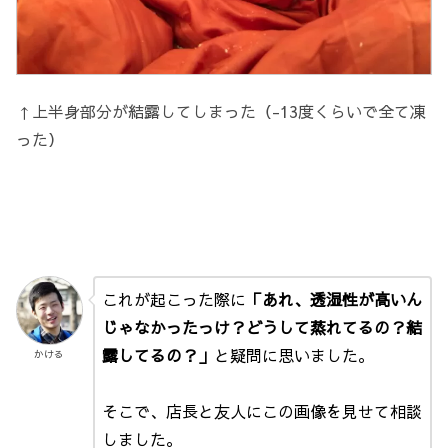
↑上半身部分が結露してしまった（-13度くらいで全て凍
った）
これが起こった際に
「あれ、透湿性が高いん
じゃなかったっけ？どうして蒸れてるの？結
露してるの？」
と疑問に思いました。
かける
そこで、店長と友人にこの画像を見せて相談
しました。