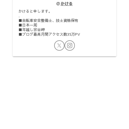
かける
かけると申します。
.
■自転車安全整備士、技士資格保有
■日本一周
■年越し宗谷岬
■ブログ最高月間アクセス数35万PV