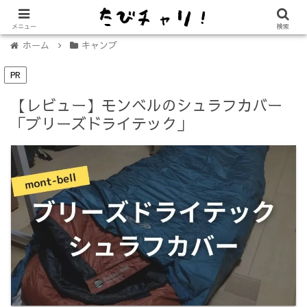
【免許不要に！】電動キックボード「LUUP（ループ）」の始め方
メニュー
検索
ホーム
キャンプ
PR
【レビュー】モンベルのシュラフカバー
「ブリーズドライテック」