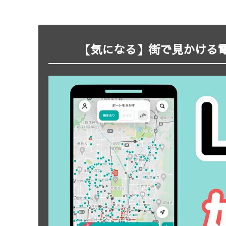
【気になる】街で見かける電