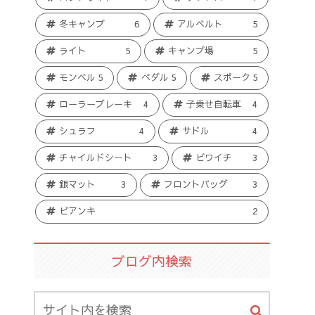
冬キャンプ
6
アルベルト
5
ライト
5
キャンプ場
5
モンベル
5
ペダル
5
スポーク
5
ローラーブレーキ
4
子乗せ自転車
4
シュラフ
4
サドル
4
チャイルドシート
3
ビワイチ
3
銀マット
3
フロントバッグ
3
ビアンキ
2
ブログ内検索