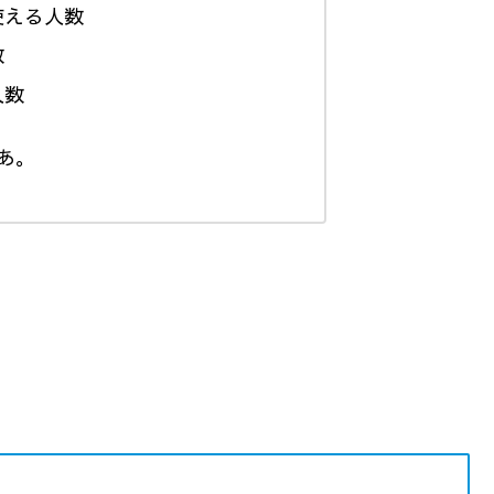
使える人数
数
人数
あ。