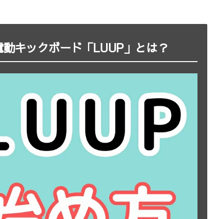
動キックボード「LUUP」とは？