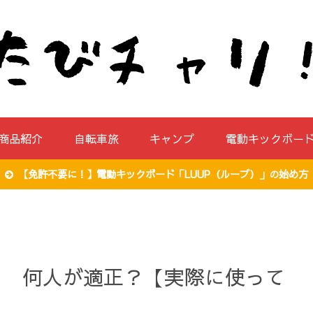
商品紹介
自転車旅
キャンプ
電動キックボー
【免許不要に！】電動キックボード「LUUP（ループ）」の始め方
」 何人が適正？【実際に使って