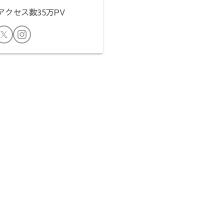
クセス数35万PV