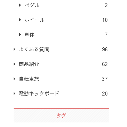
ペダル
2
ホイール
10
車体
7
よくある質問
96
商品紹介
62
自転車旅
37
電動キックボード
20
タグ