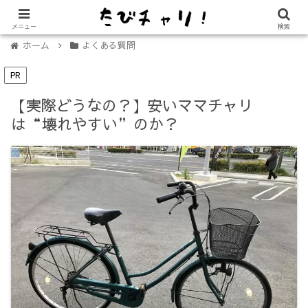
【免許不要に！】電動キックボード「LUUP（ループ）」の始め方
メニュー
検索
ホーム
よくある質問
PR
【実際どうなの？】安いママチャリ
は“壊れやすい”のか？