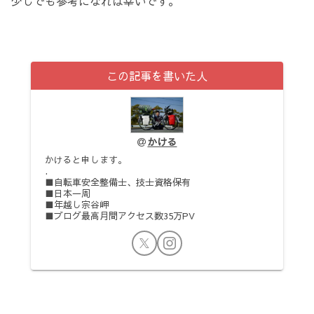
少しでも参考になれば幸いです。
この記事を書いた人
かける
かけると申します。
.
■自転車安全整備士、技士資格保有
■日本一周
■年越し宗谷岬
■ブログ最高月間アクセス数35万PV