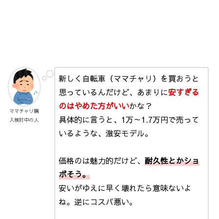
新しく自転車（ママチャリ）を買おうと
思っているんだけど、あまりに
安すぎる
のはやめた方がいい
かな？
ママチャリ購
具体的に言うと、1万～1.7万円で売って
入検討中の人
いるような、激安モデル。
価格のは魅力的だけど、
耐久性とかショ
ボそう。
安いがゆえに早く壊れたら意味ないよ
ね。逆にコスパ悪い。