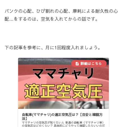
パンクの心配、ひび割れの心配、摩耗による耐久性の心
配…をするのは、空気を入れてからの話です。
下の記事を参考に、月に1回程度入れましょう。
自転車(ママチャリ)の適正空気圧は？【目安と確認方
法】
ママチャリの空気圧が知りたい人 普通の自転車（ママチャリ等）
の空気圧はどのくらい？ 具体的にどうやって確認したらいいのだ