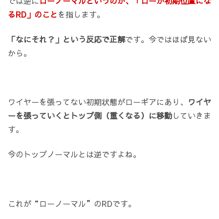
では逆に
ローノーマルというのが、「ローが初期位置にな
るRD」のこと
を指します。
「なにそれ？」という反応で正解
です。今ではほぼ見ない
から。
ワイヤーを張ってない初期状態がローギアにあり、
ワイヤ
ーを張っていくとトップ側（重くなる）に移動
していきま
す。
今のトップノーマルとは逆ですよね。
これが“ローノーマル”のRDです。