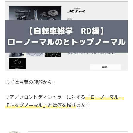
まずは言葉の理解から。
リア／フロントディレイラーに対する
「ローノーマル」
「トップノーマル」とは何を指す
のか？