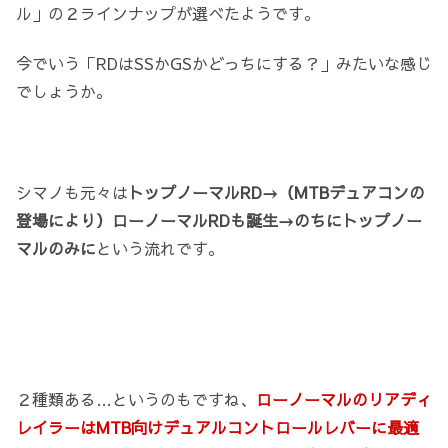
ル」の２ラインナップが選べたようです。
今でいう「RDはSSかGSかどっちにする？」みたいな感じ
でしょうか。
シマノも元々は
トップノーマルRD→（MTBデュアコンの
登場により）ローノーマルRDも誕生→のちにトップノー
マルのみに
という流れです。
２種類ある…というのもですね、
ローノーマルのリアディ
レイラーはMTB向けデュアルコントロールレバーに最適