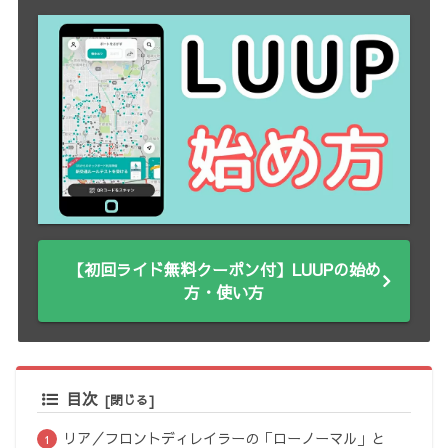
【初回ライド無料クーポン付】LUUPの始め
方・使い方
目次
リア／フロントディレイラーの「ローノーマル」と