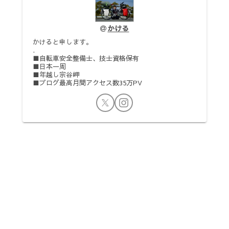
かける
かけると申します。
.
■自転車安全整備士、技士資格保有
■日本一周
■年越し宗谷岬
■ブログ最高月間アクセス数35万PV