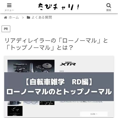
【免許不要に！】電動キックボード「LUUP（ループ）」の始め方
メニュー
検索
ホーム
よくある質問
PR
リアディレイラーの「ローノーマル」と
「トップノーマル」とは？