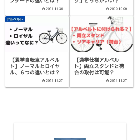
ンダードの違いとは？
ク」どっちがいい？
2021.11.30
2020.10.09
【通学自転車アルベル
【通学仕様アルベル
ト】ノーマルとロイヤ
ト】両立スタンドと荷
ル、６つの違いとは？
台の取付は可能？
2021.11.27
2021.11.27