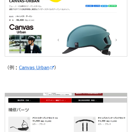
（例：
Canvas Urban
）