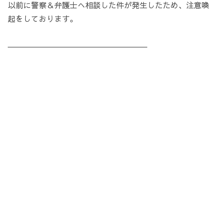
以前に警察＆弁護士へ相談した件が発生したため、注意喚
起をしております。
＿＿＿＿＿＿＿＿＿＿＿＿＿＿＿＿＿＿