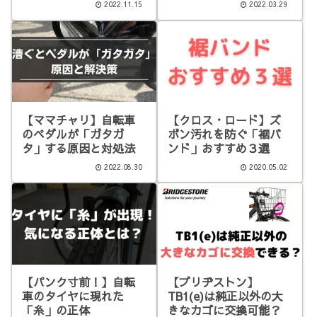
2022.11.15
2022.03.29
【ママチャリ】自転車
【クロス・ロード】ズ
のペダルが「ガタガ
ボン汚れを防ぐ「裾バ
タ」する原因と対処法
ンド」おすすめ３選
2022.08.30
2020.05.02
【パンク寸前！】自転
【ブリヂストン】
車のタイヤに現れた
TB1(e)は純正以外の大
「糸」の正体
きなカゴに交換可能？