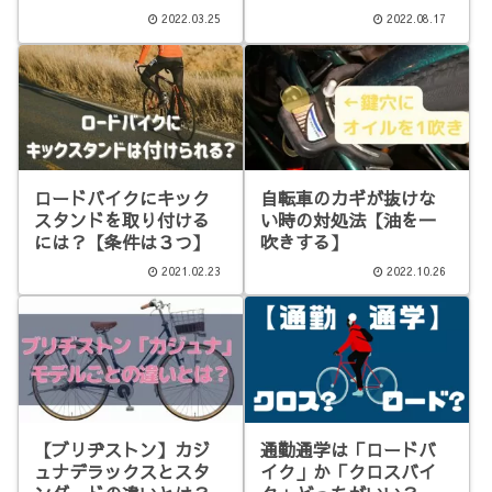
2022.03.25
2022.08.17
ロードバイクにキック
自転車のカギが抜けな
スタンドを取り付ける
い時の対処法【油を一
には？【条件は３つ】
吹きする】
2021.02.23
2022.10.26
【ブリヂストン】カジ
通勤通学は「ロードバ
ュナデラックスとスタ
イク」か「クロスバイ