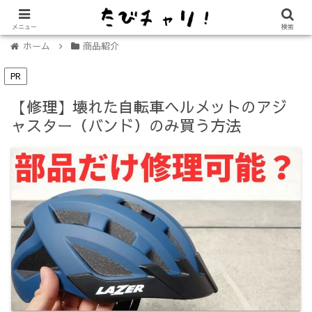
【免許不要に！】電動キックボード「LUUP（ループ）」の始め方
メニュー
検索
ホーム
商品紹介
PR
【修理】壊れた自転車ヘルメットのアジ
ャスター（バンド）のみ買う方法