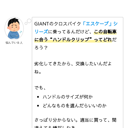
GIANTのクロスバイク
「エスケープ
」シ
リーズ
に乗ってるんだけど、
この自転車
に合う“ハンドルクリップ”ってどれ
だ
悩んでいる人
ろう？
劣化してきたから、交換したいんだよ
ね。
でも、
ハンドルのサイズが何か
どんなものを選んだらいいのか
さっぱり分からない。適当に買って、間
違えても嫌だしなあ。