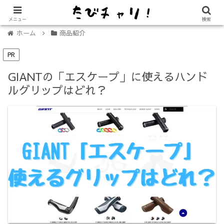
【免許不要に！】電動キックボード「LUUP（ループ）」の始め方
メニュー
検索
ホーム
商品紹介
PR
GIANTの「エスケープ」に使えるハンド
ルグリップはどれ？