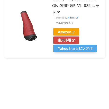
ON GRIP GP-VL-029 レッ
ド
created by
Rinker
ベロ(VELO)
Amazon
楽天市場
Yahooショッピング