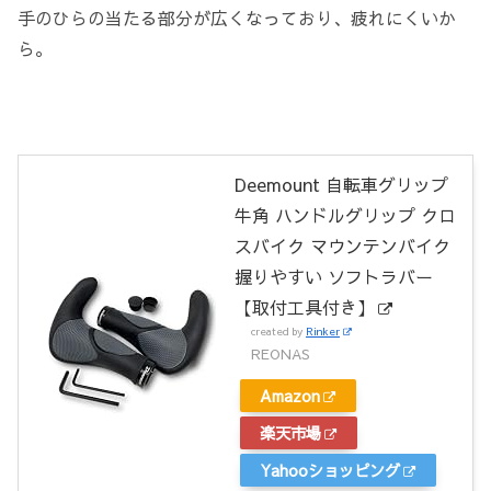
手のひらの当たる部分が広くなっており、疲れにくいか
ら。
Deemount 自転車グリップ
牛角 ハンドルグリップ クロ
スバイク マウンテンバイク
握りやすい ソフトラバー
【取付工具付き】
created by
Rinker
REONAS
Amazon
楽天市場
Yahooショッピング