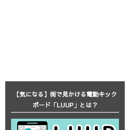
【気になる】街で見かける電動キック
ボード「LUUP」とは？