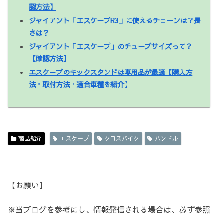
認方法】
ジャイアント「エスケープR3」に使えるチェーンは？長
さは？
ジャイアント「エスケープ」のチューブサイズって？
【確認方法】
エスケープのキックスタンドは専用品が最適【購入方
法・取付方法・適合車種を紹介】
商品紹介
エスケープ
クロスバイク
ハンドル
＿＿＿＿＿＿＿＿＿＿＿＿＿＿＿＿＿＿
【お願い】
※当ブログを参考にし、情報発信される場合は、必ず参照