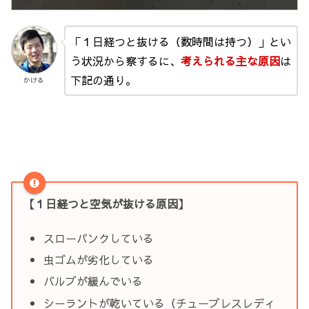
「１日経つと抜ける（数時間は持つ）」とい
う状況から察するに、
考えられる主な原因
は
下記の通り。
かける
【１日経つと空気が抜ける原因】
スローパンクしている
虫ゴムが劣化している
バルブが緩んでいる
シーラントが乾いている（チューブレスレディ