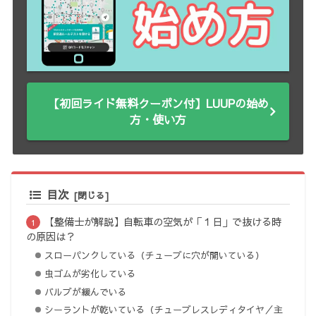
【初回ライド無料クーポン付】LUUPの始め
方・使い方
目次
【整備士が解説】自転車の空気が「１日」で抜ける時
の原因は？
スローパンクしている（チューブに穴が開いている）
虫ゴムが劣化している
バルブが緩んでいる
シーラントが乾いている（チューブレスレディタイヤ／主