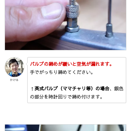
バルブの締めが緩いと空気が漏れます。
手でがっちり締めてください。
かける
↑
英式バルブ（ママチャリ等）の場合
、銀色
の部分を時計回りで締め付けます。