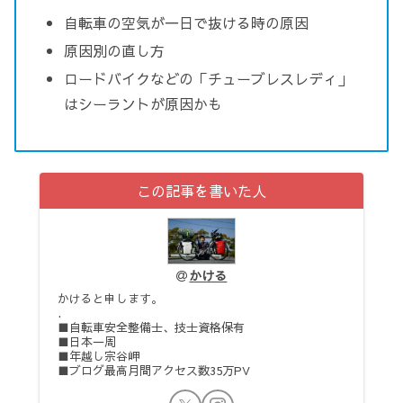
自転車の空気が一日で抜ける時の原因
原因別の直し方
ロードバイクなどの「チューブレスレディ」
はシーラントが原因かも
この記事を書いた人
かける
かけると申します。
.
■自転車安全整備士、技士資格保有
■日本一周
■年越し宗谷岬
■ブログ最高月間アクセス数35万PV