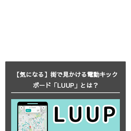
【気になる】街で見かける電動キック
ボード「LUUP」とは？