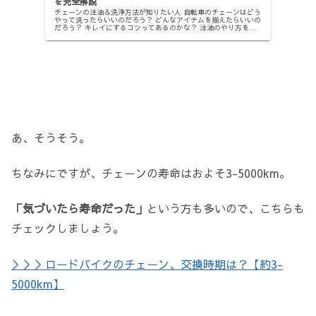
を完全解説
チェーンの注油＆洗浄方法が知りたい人 自転車のチェーンはどう
やって洗ったらいいのだろう？ どんなアイテムを揃えたらいいの
だろう？ キレイにするコツってあるのかな？ 注油のやり方を教
えてほしい …こんな疑問に答えます。 【この記事で分かるこ
と...
あ、そうそう。
ちなみにですが、チェーンの寿命はおよそ3-5000km。
「気づいたら寿命だった」
という方も多いので、こちらも
チェックしましょう。
＞＞＞ロードバイクのチェーン、交換時期は？【約3-
5000km】