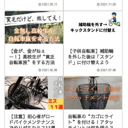
2021.05.11
2021.11.28
【金が、金がねぇ
【子供自転車】補助輪
ー！】高校生が“貧乏
を外した後は「スタン
自転車旅”をする方法
ド」に付け替えよう
2021.02.08
2021.07.08
【注意】初心者がロー
自転車の“カゴにライ
ドバイクメンテナンス
ト”を付ける！アタッ
でやりがちなミス11選
チメントは何を使う？