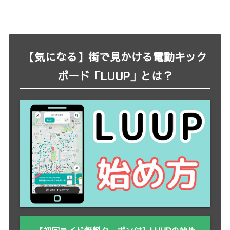
【気になる】街で見かける電動キック
ボード「LUUP」とは？