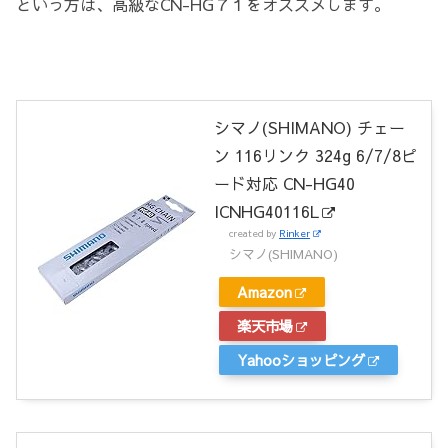
という方は、高級なCN-HG７１をオススメします。
シマノ(SHIMANO) チェー
ン 116リンク 324g 6/7/8ピ
ード対応 CN-HG40
ICNHG40116L
created by
Rinker
シマノ(SHIMANO)
Amazon
楽天市場
Yahooショッピング