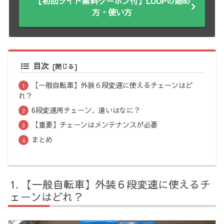
【初回ライド無料クーポン付】LUUPの始め
方・使い方
目次
【一般自転車】外装６段変速に使えるチェーンはど
れ？
6段変速用チェーン、違いはなに？
【重要】チェーンはメンテナンスが必要
まとめ
【一般自転車】外装６段変速に使えるチ
ェーンはどれ？