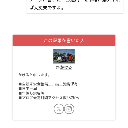
ば大丈夫ですよ。
この記事を書いた人
かける
かけると申します。
.
■自転車安全整備士、技士資格保有
■日本一周
■年越し宗谷岬
■ブログ最高月間アクセス数35万PV