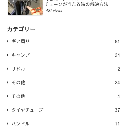
チェーンが当たる時の解決方法
451 views
カテゴリー
ギア周り
81
キャンプ
24
サドル
2
その他
24
その他
4
タイヤチューブ
37
ハンドル
11