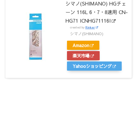
シマノ(SHIMANO) HGチェ
ーン 116L 6・7・8速用 CN-
HG71 ICNHG71116I
created by
Rinker
シマノ(SHIMANO)
Amazon
楽天市場
Yahooショッピング