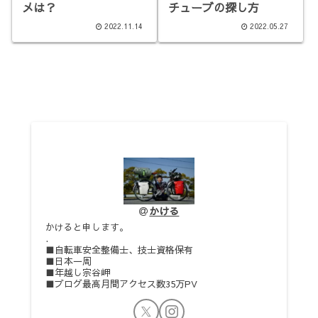
メは？
チューブの探し方
2022.11.14
2022.05.27
かける
かけると申します。
.
■自転車安全整備士、技士資格保有
■日本一周
■年越し宗谷岬
■ブログ最高月間アクセス数35万PV