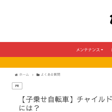
メンテナンス
ホーム
よくある質問
PR
【子乗せ自転車】チャイル
には？