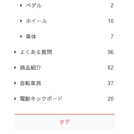
ペダル
2
ホイール
10
車体
7
よくある質問
96
商品紹介
62
自転車旅
37
電動キックボード
20
タグ