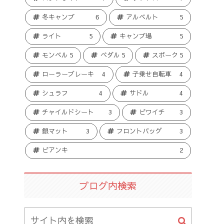
冬キャンプ
6
アルベルト
5
ライト
5
キャンプ場
5
モンベル
5
ペダル
5
スポーク
5
ローラーブレーキ
4
子乗せ自転車
4
シュラフ
4
サドル
4
チャイルドシート
3
ビワイチ
3
銀マット
3
フロントバッグ
3
ビアンキ
2
ブログ内検索