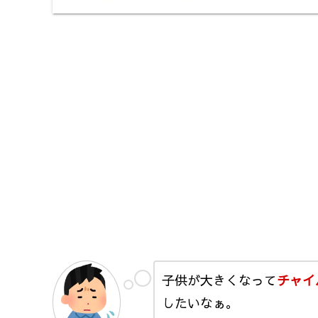
子供が大きくなって
チャイ
したいなぁ。