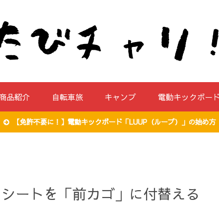
商品紹介
自転車旅
キャンプ
電動キックボー
【免許不要に！】電動キックボード「LUUP（ループ）」の始め方
ドシートを「前カゴ」に付替える