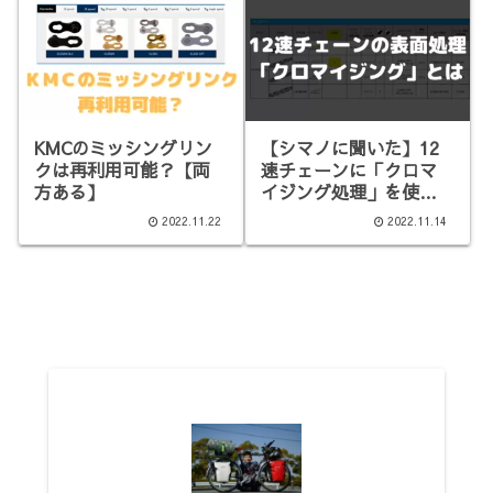
KMCのミッシングリン
【シマノに聞いた】12
クは再利用可能？【両
速チェーンに「クロマ
方ある】
イジング処理」を使う
理由
2022.11.22
2022.11.14