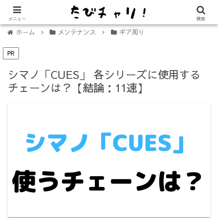
【免許不要に！】電動キックボード「LUUP（ループ）」の始め方
メニュー
検索
ホーム
メンテナンス
ギア周り
PR
シマノ「CUES」 各シリーズに使用する
チェーンは？【結論：11速】