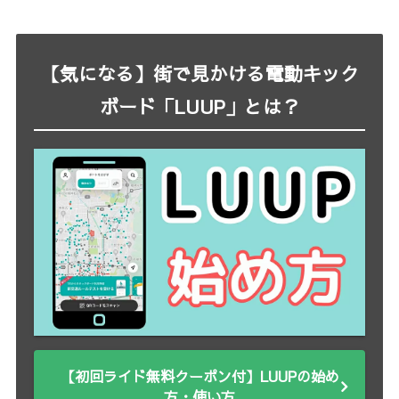
【気になる】街で見かける電動キック
ボード「LUUP」とは？
【初回ライド無料クーポン付】LUUPの始め
方・使い方