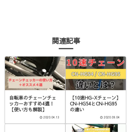
関連記事
自転車のチェーンチェ
【10速HG-Xチェーン】
ッカーおすすめ4選！
CN-HG54とCN-HG95
【使い方も解説】
の違い
2020.04.13
2020.09.04