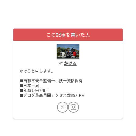
この記事を書いた人
かける
かけると申します。
.
■自転車安全整備士、技士資格保有
■日本一周
■年越し宗谷岬
■ブログ最高月間アクセス数35万PV