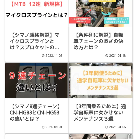
【シマノ規格解説】マ
【条件別に解説】自転
イクロスプラインと
車チェーンの長さの決
は？スプロケットの互
め方とは？
換性
2022.11.02
2021.01.18
【シマノ9速チェーン】
【3年間乗るために】通
CN-HG93とCN-HG53
学自転車に欠かせない
の違いとは？
メンテナンス３選
2020.09.01
2021.04.08