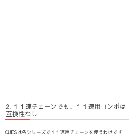
１１速チェーンでも、１１速用コンポは
互換性なし
CUESは各シリーズで１１速用チェーンを使うわけです