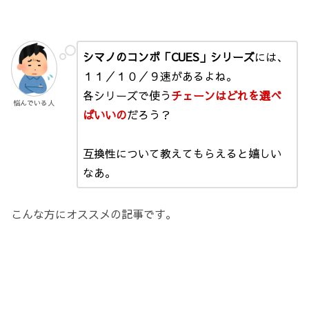
シマノのコンポ「CUES」シリーズ
には、
１１／１０／９速があるよね。
各シリーズで使う
チェーンはどれを選べ
悩んでいる人
ばいいの
だろう？
互換性について教えてもらえると嬉しい
なあ。
こんな方にオススメの記事です。