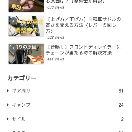
る原因は？【整備士が解説】
630 views
【上げ方／下げ方】自転車サドルの
高さを変える方法〈レバーの回し
方〉
582 views
【音鳴り】フロントディレイラーに
チェーンが当たる時の解決方法
444 views
カテゴリー
ギア周り
81
キャンプ
24
サドル
2