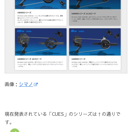
画像：
シマノ
現在発表されている「CUES」のシリーズは↑の通りで
す。