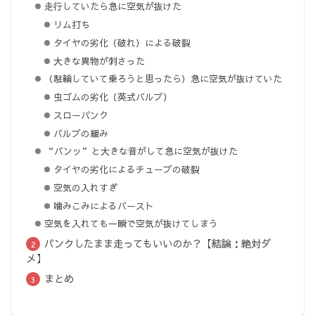
走行していたら急に空気が抜けた
リム打ち
タイヤの劣化（破れ）による破裂
大きな異物が刺さった
（駐輪していて乗ろうと思ったら）急に空気が抜けていた
虫ゴムの劣化（英式バルブ）
スローパンク
バルブの緩み
“バンッ”と大きな音がして急に空気が抜けた
タイヤの劣化によるチューブの破裂
空気の入れすぎ
噛みこみによるバースト
空気を入れても一瞬で空気が抜けてしまう
パンクしたまま走ってもいいのか？【結論：絶対ダ
メ】
まとめ