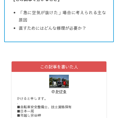
「急に空気が抜けた」場合に考えられる主な
原因
直すためにはどんな修理が必要か？
この記事を書いた人
かける
かけると申します。
.
■自転車安全整備士、技士資格保有
■日本一周
■年越し宗谷岬