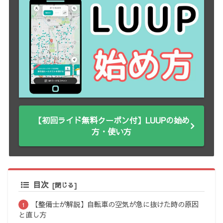
【初回ライド無料クーポン付】LUUPの始め
方・使い方
目次
【整備士が解説】自転車の空気が急に抜けた時の原因
と直し方