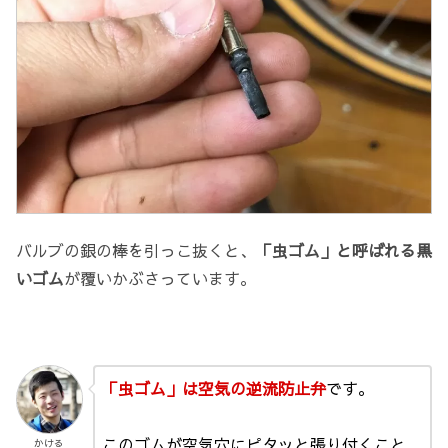
バルブの銀の棒を引っこ抜くと、
「虫ゴム」と呼ばれる黒
いゴム
が覆いかぶさっています。
「虫ゴム」は空気の逆流防止弁
です。
このゴムが空気穴にピタッと張り付くこと
かける