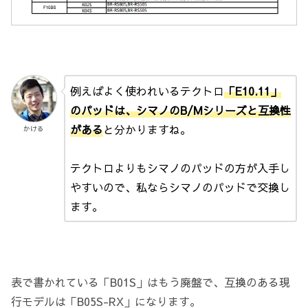
例えばよく使われいるテクトロ
「E10.11」
のパッドは、シマノのB/Mシリーズと互換性
がある
と分かりますね。
かける
テクトロよりもシマノのパッドの方が入手し
やすいので、私ならシマノのパッドで交換し
ます。
表で書かれている「B01S」はもう廃盤で、互換のある現
行モデルは「B05S-RX」になります。