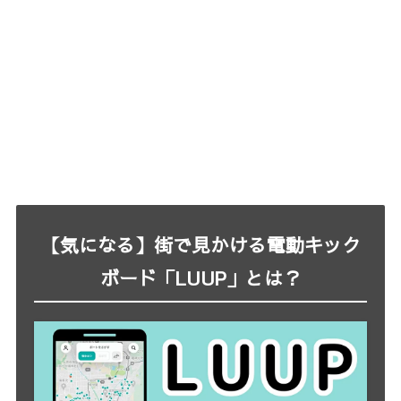
【気になる】街で見かける電動キック
ボード「LUUP」とは？