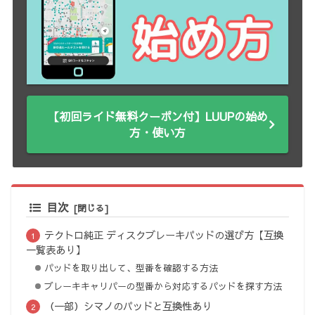
【初回ライド無料クーポン付】LUUPの始め
方・使い方
目次
テクトロ純正 ディスクブレーキパッドの選び方【互換
一覧表あり】
パッドを取り出して、型番を確認する方法
ブレーキキャリパーの型番から対応するパッドを探す方法
（一部）シマノのパッドと互換性あり