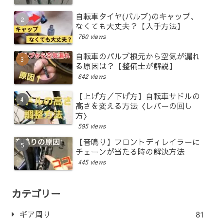
自転車タイヤ(バルブ)のキャップ、
なくても大丈夫？【入手方法】
760 views
自転車のバルブ根元から空気が漏れ
る原因は？【整備士が解説】
642 views
【上げ方／下げ方】自転車サドルの
高さを変える方法〈レバーの回し
方〉
595 views
【音鳴り】フロントディレイラーに
チェーンが当たる時の解決方法
445 views
カテゴリー
ギア周り
81