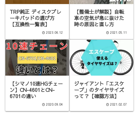
TRP純正 ディスクブレ
【整備士が解説】自転
ーキパッドの選び方
車の空気が急に抜けた
【互換性一覧表】
時の原因と直し方
2023.06.12
2021.05.11
【シマノ10速HGチェー
ジャイアント「エスケ
ン】CN-4601とCN-
ープ」のタイヤサイズ
6701の違い
って？【確認方法】
2020.09.04
2021.02.07