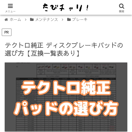
【免許不要に！】電動キックボード「LUUP（ループ）」の始め方
メニュー
検索
ホーム
メンテナンス
ブレーキ
PR
テクトロ純正 ディスクブレーキパッドの
選び方【互換一覧表あり】