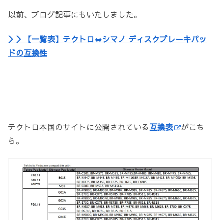
以前、ブログ記事にもいたしました。
＞＞【一覧表】テクトロ⇔シマノ ディスクブレーキパッ
ドの互換性
テクトロ本国のサイトに公開されている
互換表
がこち
ら。