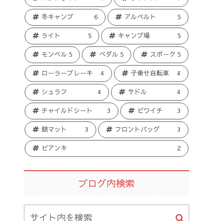
冬キャンプ
6
アルベルト
5
ライト
5
キャンプ場
5
モンベル
5
ペダル
5
スポーク
5
ローラーブレーキ
4
子乗せ自転車
4
シュラフ
4
サドル
4
チャイルドシート
3
ビワイチ
3
銀マット
3
フロントバッグ
3
ビアンキ
2
ブログ内検索