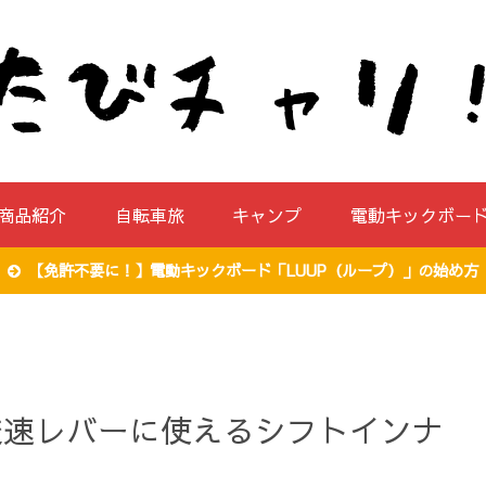
商品紹介
自転車旅
キャンプ
電動キックボー
【免許不要に！】電動キックボード「LUUP（ループ）」の始め方
変速レバーに使えるシフトインナ