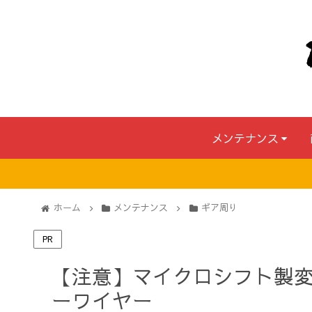
メンテナンス
ホーム
メンテナンス
ギア周り
PR
【注意】マイクロシフト製
ーワイヤー