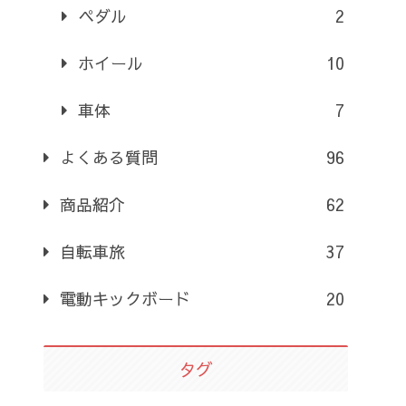
ペダル
2
ホイール
10
車体
7
よくある質問
96
商品紹介
62
自転車旅
37
電動キックボード
20
タグ