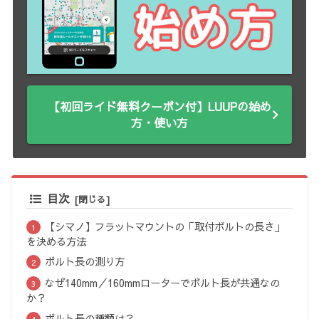
【初回ライド無料クーポン付】LUUPの始め
方・使い方
目次
【シマノ】フラットマウントの「取付ボルトの長さ」
を決める方法
ボルト長の測り方
なぜ140mm／160mmローターでボルト長が共通なの
か？
ボルト長の種類は？