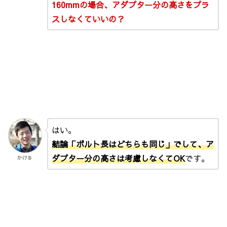
160mmの場合、アダプター分の高さをプラ
スしなくていいの？
はい。
結論「ボルト長はどちらも同じ」でして、ア
ダプター分の高さは考慮しなくてOK
です。
かける