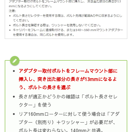
アダプター取付ボルトをフレームマウント部に
挿入し、突き出た部分の長さが13mmになるよ
う、ボルトの長さを選ぶ
長さが適正かどうかの確認は「ボルト長さセレ
クター」を使う
リア160mmローターに対して使う場合は「アダ
プター（別売り）＋ワッシャー」が必要だが、
ボルト長は変わらない。140mmと共通。