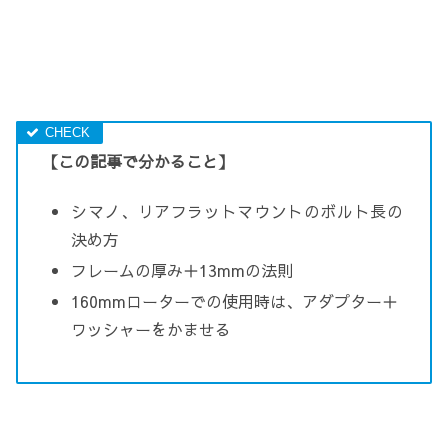
【この記事で分かること】
シマノ、リアフラットマウントのボルト長の
決め方
フレームの厚み＋13mmの法則
160mmローターでの使用時は、アダプター＋
ワッシャーをかませる