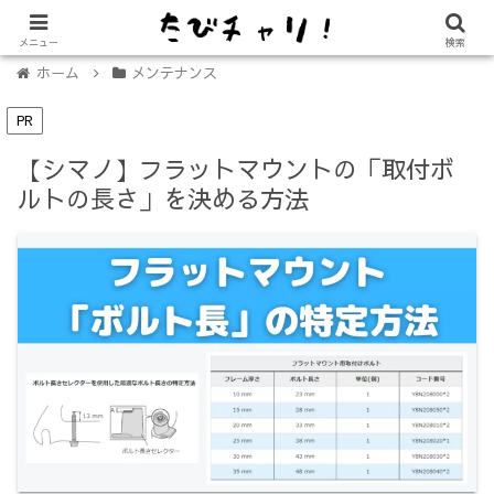
【免許不要に！】電動キックボード「LUUP（ループ）」の始め方
メニュー
検索
ホーム
メンテナンス
PR
【シマノ】フラットマウントの「取付ボ
ルトの長さ」を決める方法