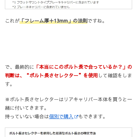
これが
「フレーム厚＋13mm」の法則
ですね。
で、最終的に
「本当にこのボルト長で合っているか？」の
判断は、“ボルト長さセレクター”を使用
して確認をしま
す。
※ボルト長さセレクターはリアキャリパー本体を買うと一
緒に付いてきます。
持っていない場合は
個別で購入
もできます。