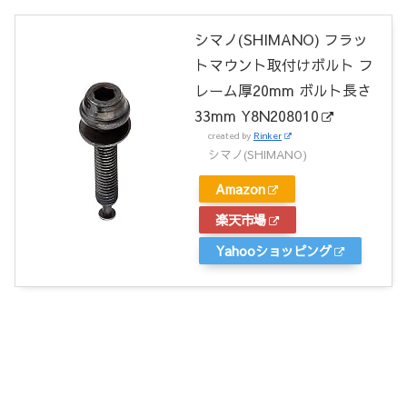
シマノ(SHIMANO) フラッ
トマウント取付けボルト フ
レーム厚20mm ボルト長さ
33mm Y8N208010
created by
Rinker
シマノ(SHIMANO)
Amazon
楽天市場
Yahooショッピング