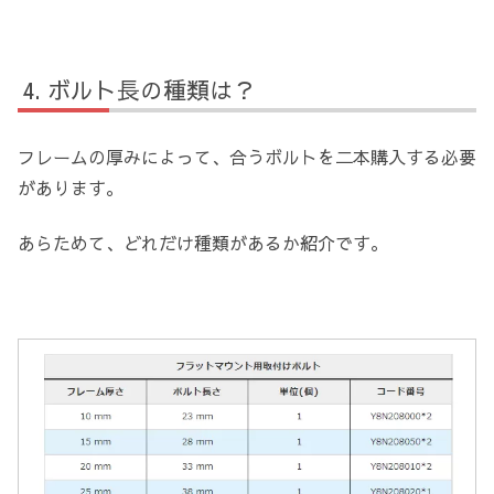
ボルト長の種類は？
フレームの厚みによって、合うボルトを二本購入する必要
があります。
あらためて、どれだけ種類があるか紹介です。