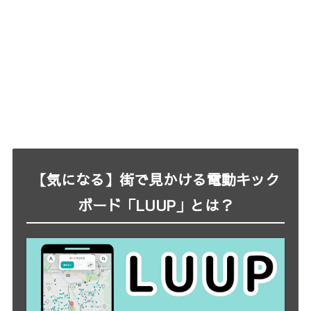
【気になる】街で見かける電動キック
ボード「LUUP」とは？