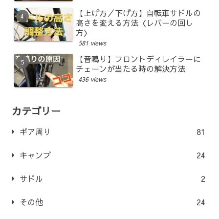
【上げ方／下げ方】自転車サドルの
高さを変える方法〈レバーの回し
方〉
581 views
【音鳴り】フロントディレイラーに
チェーンが当たる時の解決方法
436 views
カテゴリー
ギア周り
81
キャンプ
24
サドル
2
その他
24