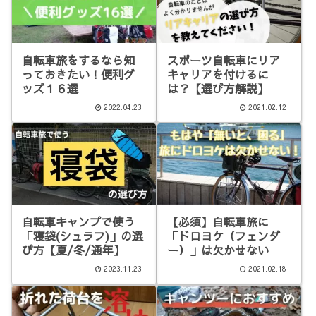
自転車旅をするなら知
スポーツ自転車にリア
っておきたい！便利グ
キャリアを付けるに
ッズ１６選
は？【選び方解説】
2022.04.23
2021.02.12
自転車キャンプで使う
【必須】自転車旅に
「寝袋(シュラフ)」の選
「ドロヨケ（フェンダ
び方【夏/冬/通年】
ー）」は欠かせない
2023.11.23
2021.02.18