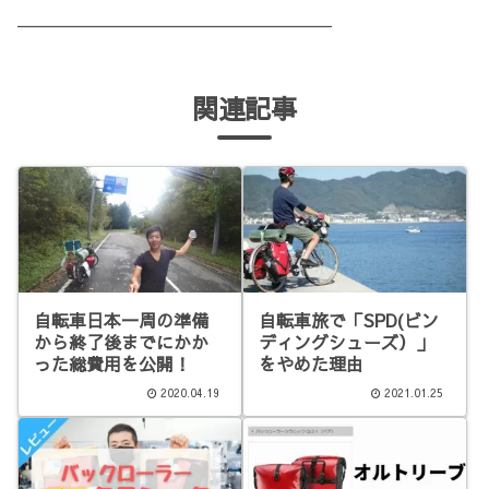
＿＿＿＿＿＿＿＿＿＿＿＿＿＿＿＿＿＿
関連記事
自転車日本一周の準備
自転車旅で「SPD(ビン
から終了後までにかか
ディングシューズ）」
った総費用を公開！
をやめた理由
2020.04.19
2021.01.25