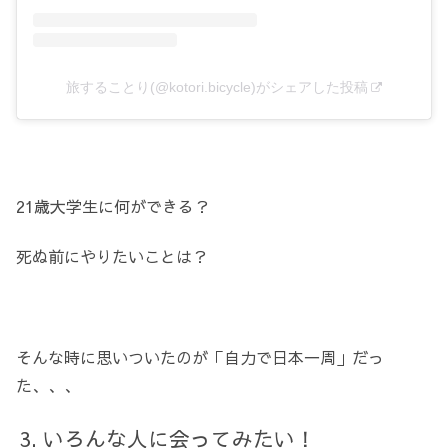
旅することり(@kotori.bicycle)がシェアした投稿
21歳大学生に何ができる？
死ぬ前にやりたいことは？
そんな時に思いついたのが「自力で日本一周」だっ
た、、、
いろんな人に会ってみたい！