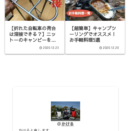
【折れた自転車の荷台
【超簡単】キャンプツ
は溶接できる？】ニッ
ーリングでオススメ！
トーのキャンピーを修
お手軽料理5選
復
2020.12.23
2020.12.20
かける
かけると申します。