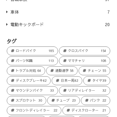
車体
7
電動キックボード
20
タグ
ロードバイク
185
クロスバイク
154
パーツ知識
113
ママチャリ
108
トラブル対処
64
通勤通学
58
チェーン
55
ディスクブレーキ
42
日本一周
42
タイヤ
39
マウンテンバイク
33
リアディレイラー
32
スプロケット
30
チューブ
23
パンク
22
フロントディレイラー
22
ディスクローター
21