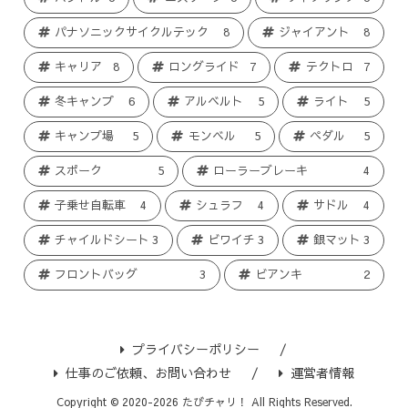
パナソニックサイクルテック
8
ジャイアント
8
キャリア
8
ロングライド
7
テクトロ
7
冬キャンプ
6
アルベルト
5
ライト
5
キャンプ場
5
モンベル
5
ペダル
5
スポーク
5
ローラーブレーキ
4
子乗せ自転車
4
シュラフ
4
サドル
4
チャイルドシート
3
ビワイチ
3
銀マット
3
フロントバッグ
3
ビアンキ
2
プライバシーポリシー
仕事のご依頼、お問い合わせ
運営者情報
Copyright © 2020-2026 たびチャリ！ All Rights Reserved.