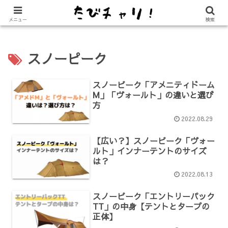
【免許不要に！】電動キックボード「LUUP（ループ）」の始め方
メニュー
検索
スノーピーク
スノーピーク「アメニティドーム
M」「ヴォールト」の違いと選び
方
2022.08.29
【広い？】スノーピーク「ヴォー
ルト」インナーテントのサイズ
は？
2022.08.13
スノーピーク「エントリーパック
TT」の中身【テントとタープの
正体】