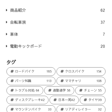
商品紹介
62
自転車旅
37
車体
7
電動キックボード
20
タグ
ロードバイク
185
クロスバイク
154
パーツ知識
113
ママチャリ
108
トラブル対処
64
通勤通学
58
チェーン
55
ディスクブレーキ
42
日本一周
42
タイヤ
39
マウンテンバイク
33
リアディレイラー
32