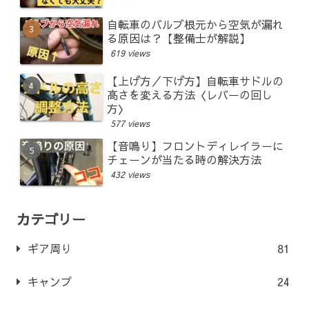
自転車のバルブ根元から空気が漏れ
る原因は？【整備士が解説】
619 views
【上げ方／下げ方】自転車サドルの
高さを変える方法〈レバーの回し
方〉
577 views
【音鳴り】フロントディレイラーに
チェーンが当たる時の解決方法
432 views
カテゴリー
ギア周り
81
キャンプ
24