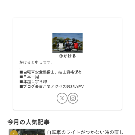
かける
かけると申します。
.
■自転車安全整備士、技士資格保有
■日本一周
■年越し宗谷岬
■ブログ最高月間アクセス数35万PV
今月の人気記事
自転車のライトがつかない時の直し