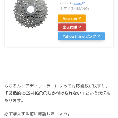
created by
Rinker
シマノ(SHIMANO)
Amazon
楽天市場
Yahooショッピング
もちろんリアディレーラーによって対応歯数が決まり、
「必然的にCS-HG〇〇しか付けられない」
という状況も
あります。
必ず購入する前に確認しましょう。