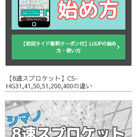
【初回ライド無料クーポン付】LUUPの始め
方・使い方
【8速スプロケット】CS-
HG31,41,50,51,200,400の違い