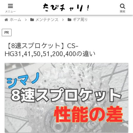
【免許不要に！】電動キックボード「LUUP（ループ）」の始め方
メニュー
検索
ホーム
メンテナンス
ギア周り
PR
【8速スプロケット】CS-
HG31,41,50,51,200,400の違い