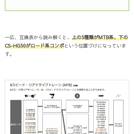
一応、互換表から読み解くと、
上の5種類がMTB系、下の
CS-HG50がロード系コンポ
という位置づけになっていま
す。