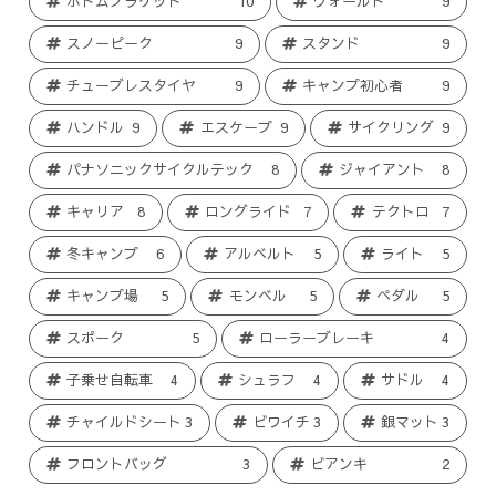
ボトムブラケット
10
ヴォールト
9
スノーピーク
9
スタンド
9
チューブレスタイヤ
9
キャンプ初心者
9
ハンドル
9
エスケープ
9
サイクリング
9
パナソニックサイクルテック
8
ジャイアント
8
キャリア
8
ロングライド
7
テクトロ
7
冬キャンプ
6
アルベルト
5
ライト
5
キャンプ場
5
モンベル
5
ペダル
5
スポーク
5
ローラーブレーキ
4
子乗せ自転車
4
シュラフ
4
サドル
4
チャイルドシート
3
ビワイチ
3
銀マット
3
フロントバッグ
3
ビアンキ
2