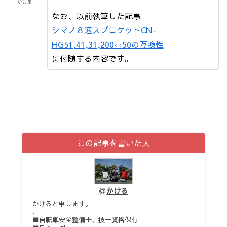
かける
なお、以前執筆した記事
シマノ８速スプロケットCN-
HG51,41,31,200⇔50の互換性
に付随する内容です。
この記事を書いた人
かける
かけると申します。
.
■自転車安全整備士、技士資格保有