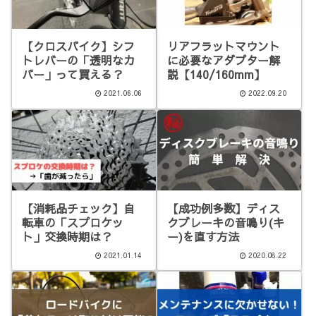
【クロスバイク】シフ
リアフラットマウント
トレバーの「透明なカ
に必要なアダプター解
バー」って買える？
説【140/160mm】
2021.06.06
2022.09.20
【消耗品チェック】自
【成功例多数】ディス
転車の「スプロケッ
クブレーキの音鳴り(キ
ト」交換時期は？
ー)を直す方法
2021.01.14
2020.08.22