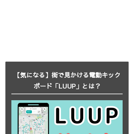
【気になる】街で見かける電動キック
ボード「LUUP」とは？