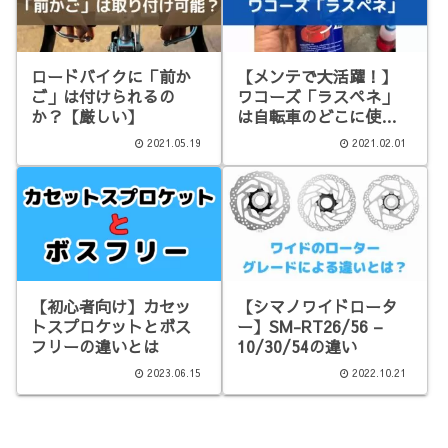
ロードバイクに「前か
【メンテで大活躍！】
ご」は付けられるの
ワコーズ「ラスペネ」
か？【厳しい】
は自転車のどこに使
う？
2021.05.19
2021.02.01
【初心者向け】カセッ
【シマノワイドロータ
トスプロケットとボス
ー】SM-RT26/56 –
フリーの違いとは
10/30/54の違い
2023.06.15
2022.10.21