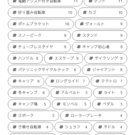
電動アシスト付き自転車
11
テント
11
折り畳み自転車
10
カゴ
10
ボトムブラケット
10
ヴォールト
9
スノーピーク
9
スタンド
9
チューブレスタイヤ
9
キャンプ初心者
9
ハンドル
9
エスケープ
9
サイクリング
9
パナソニックサイクルテック
8
ジャイアント
8
キャリア
8
ロングライド
7
テクトロ
7
冬キャンプ
6
アルベルト
5
ライト
5
キャンプ場
5
モンベル
5
ペダル
5
スポーク
5
ローラーブレーキ
4
子乗せ自転車
4
シュラフ
4
サドル
4