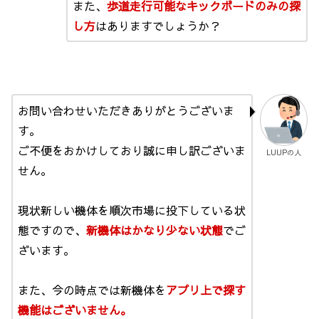
また、
歩道走行可能なキックボードのみの探
し方
はありますでしょうか？
お問い合わせいただきありがとうございま
す。
ご不便をおかけしており誠に申し訳ございま
LUUPの人
せん。
現状新しい機体を順次市場に投下している状
態ですので、
新機体はかなり少ない状態
でご
ざいます。
また、今の時点では新機体を
アプリ上で探す
機能はございません。