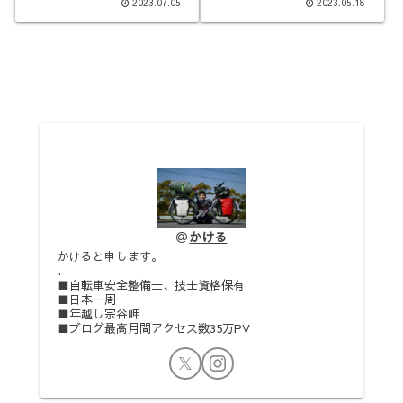
2023.07.05
2023.05.18
かける
かけると申します。
.
■自転車安全整備士、技士資格保有
■日本一周
■年越し宗谷岬
■ブログ最高月間アクセス数35万PV