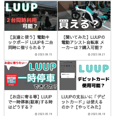
【友達と使う】電動キ
【聞いてみた】LUUPの
ックボード LUUPを二台
電動アシスト自転車 メ
同時に借りられる？
ーカーは？購入可能？
2023.06.15
2023.06.21
【お店に寄る等】LUUP
LUUPの支払いに「デビ
で一時停車(駐車)する時
ットカード」は使える
はどうする？
のか？【やってみた】
2023.05.19
2023.06.19