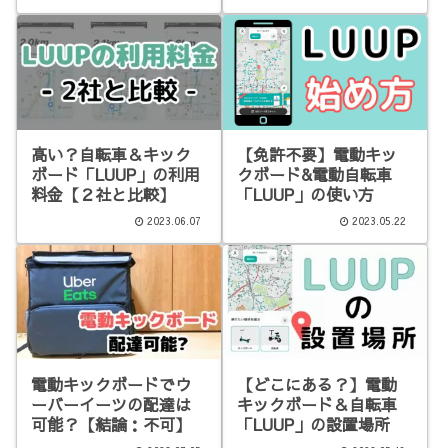
高い？自転車＆キック
【免許不要】電動キッ
ボード「LUUP」の利用
クボード&電動自転車
料金【２社と比較】
「LUUP」の使い方
2023.06.07
2023.05.22
電動キックボードでウ
【どこにある？】電動
ーバーイーツの配達は
キックボード＆自転車
可能？【結論：不可】
「LUUP」の設置場所