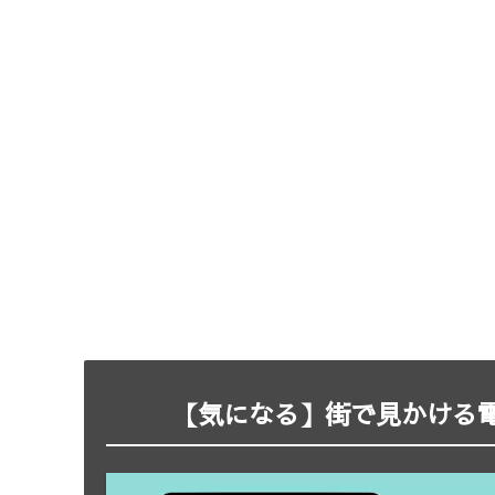
【気になる】街で見かける電