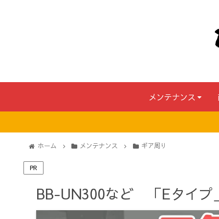
メンテナンス
ホーム
メンテナンス
ギア周り
PR
BB-UN300など 「Eタ