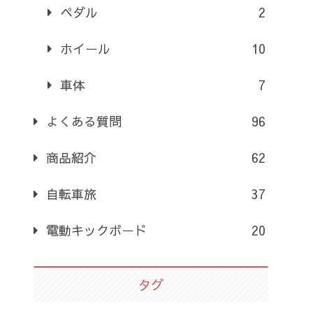
ペダル
2
ホイール
10
車体
7
よくある質問
96
商品紹介
62
自転車旅
37
電動キックボード
20
タグ