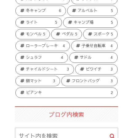
冬キャンプ
6
アルベルト
5
ライト
5
キャンプ場
5
モンベル
5
ペダル
5
スポーク
5
ローラーブレーキ
4
子乗せ自転車
4
シュラフ
4
サドル
4
チャイルドシート
3
ビワイチ
3
銀マット
3
フロントバッグ
3
ビアンキ
2
ブログ内検索