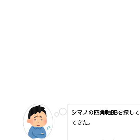
シマノの四角軸BB
を探して
てきた。