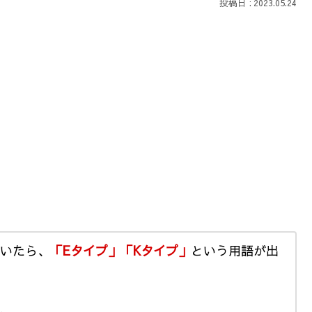
2023.05.24
いたら、
「Eタイプ」「Kタイプ」
という用語が出