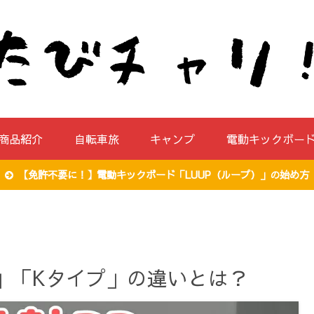
商品紹介
自転車旅
キャンプ
電動キックボー
【免許不要に！】電動キックボード「LUUP（ループ）」の始め方
イプ」「Kタイプ」の違いとは？